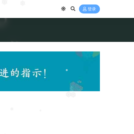
❅
❅
登录
❅
❅
❅
❅
❅