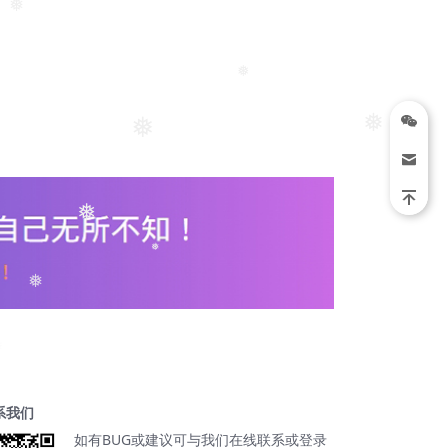
❅
❅
❅
❅
❅
❅
❅
❅
系我们
如有BUG或建议可与我们在线联系或登录
 Premium Starter Templates v4.4.2- 完整网站模板插件【Cc-0005】