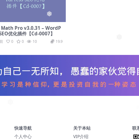
❅
 Math Pro v3.0.31 – WordP
s SEO优化插件【Cd-0007】
❅
年前
0
0
10
19.9
❅
快速导航
关于本站
联
个人中心
VIP介绍
￥19.90
Taylor
购买了Astra