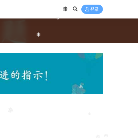
登录
❅
❅
❅
❅
❅