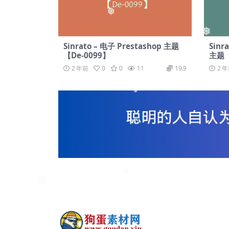
❅
❅
Sinrato – 电子 Prestashop 主题
Sinr
【De-0099】
主题【
2 年前
0
0
11
19.9
2 
❅
❅
❅