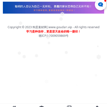
❅
❅
❅
❅
Copyright © 2023
狗蛋素材网|www.goudan.vip
- All rights reserved
❅
学习是种信仰，更是逆天改命的唯一捷径！
❅
赣ICP备2009059869号
❅
❅
❅
❅
❅
❅
❅
❅
❅
❅
❅