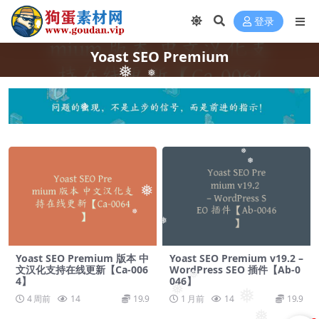
登录
Yoast SEO Premium
❅
❅
❅
❅
❅
❅
❅
❅
Yoast SEO Premium 版本 中
Yoast SEO Premium v​​19.2 –
文汉化支持在线更新【Ca-006
WordPress SEO 插件【Ab-0
❅
4】
046】
❅
❅
4 周前
14
19.9
1 月前
14
19.9
❅