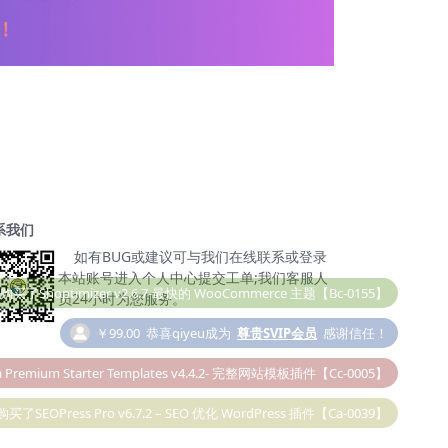
系我们
如有BUG或建议可与我们在线联系或登录
本站账号进入个人中心提交工单;我们客服人
员24小时为您服务。
￥99.00
恭喜qiyeu成为
尊贵SVIP会员
感谢信任！
 Premium Starter Templates v4.4.2- 完整网站模板插件【Cc-0005】
购买了SEOPress Pro v6.7.2 – SEO 优化 WordPress 插件【Ca-0039】
￥19.90
Taylor
购买了Elementor Pro v6.0.5 – 必备插件【Cc-0036】