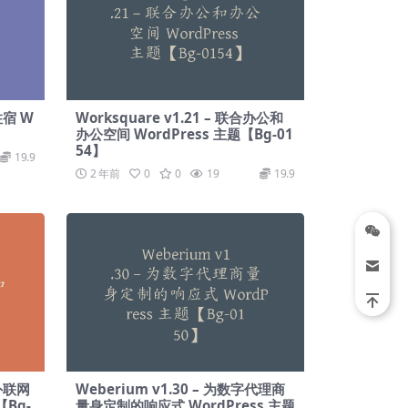
订住宿 W
Worksquare v1.21 – 联合办公和
办公空间 WordPress 主题【Bg-01
54】
19.9
2 年前
0
0
19
19.9
、外联网
Weberium v​​1.30 – 为数字代理商
【Bg-
量身定制的响应式 WordPress 主题