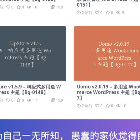
0151】
年前
0
0
10
19.9
2 年前
0
0
9
ore v1.5.9 – 响应式多用途 W
Uomo v2.0.19 – 多用途 Wo
ress 主题【Bg-0148】
merce WordPress 主题【Bg
7】
年前
0
0
17
19.9
2 年前
0
0
10