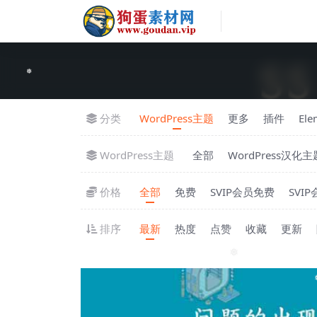
❅
分类
WordPress主题
更多
插件
El
WordPress主题
全部
WordPress汉化主
价格
全部
免费
SVIP会员免费
SVI
排序
最新
热度
点赞
收藏
更新
❅
❅