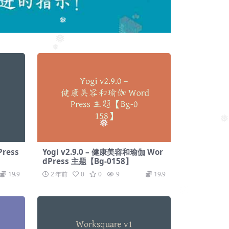
❅
❅
❅
❅
❅
Press
Yogi v2.9.0 – 健康美容和瑜伽 Wor
dPress 主题【Bg-0158】
19.9
2 年前
0
0
9
19.9