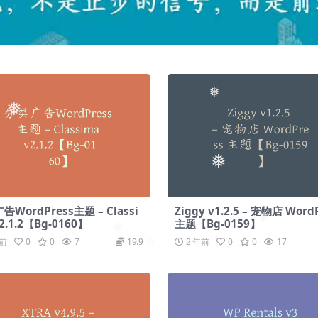
❅
❅
❅
❅
WordPress主题 – Classi
Ziggy v1.2.5 – 宠物店 Word
2.1.2【Bg-0160】
主题【Bg-0159】
❅
年前
0
0
7
19.9
2 年前
0
0
17
❅
❅