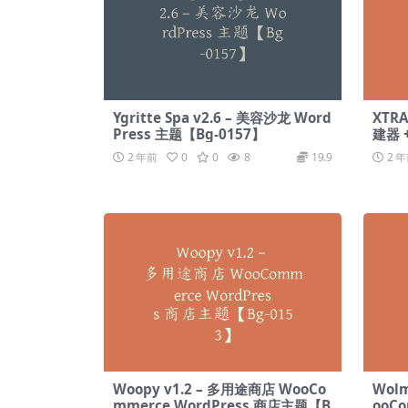
Ygritte Spa v2.6 – 美容沙龙 Word
XTRA
Press 主题【Bg-0157】
建器 
2 年前
0
0
8
19.9
2 
Woopy v1.2 – 多用途商店 WooCo
Wolm
mmerce WordPress 商店主题【B
ooC