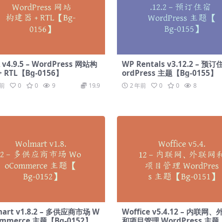
 v4.9.5 – WordPress 网站构
WP Rentals v3.12.2 – 预
+ RTL【Bg-0156】
ordPress 主题【Bg-0155】
年前
0
0
9
19.9
2 年前
0
0
8
art v1.8.2 – 多供应商市场 W
Woffice v5.4.12 – 内联网
ommerce 主题【Bg-0152】
和项目管理 WordPress 主题