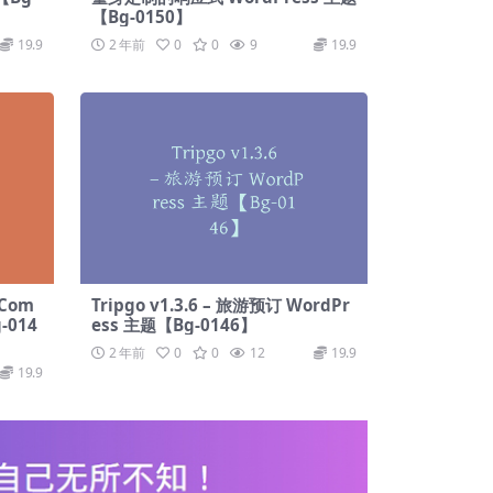
【Bg-0150】
19.9
2 年前
0
0
9
19.9
oCom
Tripgo v1.3.6 – 旅游预订 WordPr
-014
ess 主题【Bg-0146】
2 年前
0
0
12
19.9
19.9