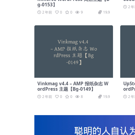
g-0153】
2 
2 年前
0
0
9
19.9
Vinkmag v4.4 – AMP 报纸杂志 W
UpSt
ordPress 主题【Bg-0149】
ordP
2 年前
0
0
8
19.9
2 