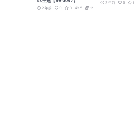
ss主题【Be-0097】
2 年前
0
2 年前
0
0
5
19.9