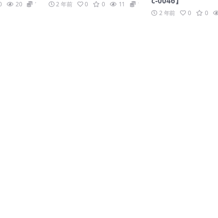
c-0046】
0
20
19.9
2 年前
0
0
11
19.9
2 年前
0
0