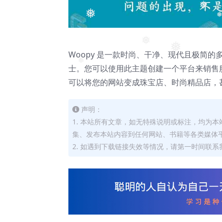
❅
❅
❅
❅
Woopy 是一款时尚、干净、现代且极简的多
❅
士。您可以使用此主题创建一个平台来销售服
❅
可以将您的网站变成珠宝店、时尚精品店，
声明：
1. 本站所有文章，如无特殊说明或标注，均为
集、发布本站内容到任何网站、书籍等各类媒体
2. 如遇到下载链接失效等情况，请第一时间联系我