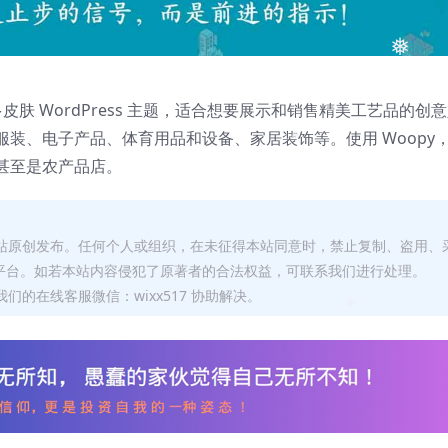
❅
❅
皮肤 WordPress 主题，适合想要展示和销售精美工艺品的创
装、电子产品、体育用品和设备、家居装饰等。使用 Woopy
甚至是农产品店。
❅
本站原创发布。任何个人或组织，在未征得本站同意时，禁止复制、盗用、
平台。如若本站内容侵犯了原著者的合法权益，可联系我们进行处理。
们的在线客服微信：wixx517 协助解决。
❅