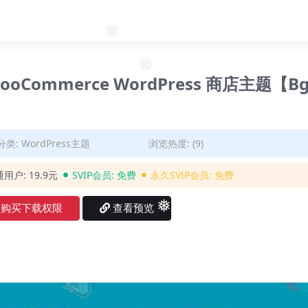
❅
❅
❅
WooCommerce WordPress 商店主题【Bg
分类:
WordPress主题
浏览热度: (9)
通用户:
19.9元
SVIP会员:
免费
永久SVIP会员:
免费
购买下载权限
查看预览
❅