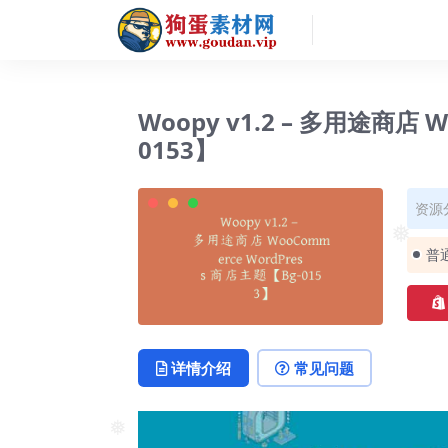
❅
Woopy v1.2 – 多用途商店 
0153】
资源
❅
普
详情介绍
常见问题