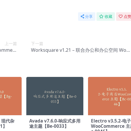
分享
收藏
点赞
上一篇
下一篇
ommerc
Worksquare v1.21 – 联合办公和办公空间 Wor
-0152】
Press 主题【Bg-0154】
 – 现代杂
Avada v7.6.0-响应式多用
Electro v3.5.2-
11】
途主题【Be-0033】
WooCommerce 