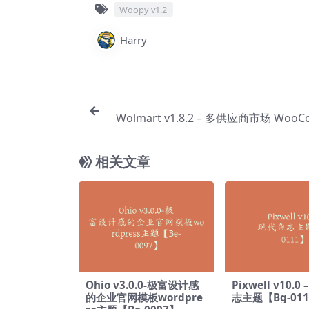
Woopy v1.2
Harry
Wolmart v1.8.2 – 多供应商市场 WooC
e 主题【Bg
相关文章
Ohio v3.0.0-极富设计感
Pixwell v10.0
的企业官网模板wordpre
志主题【Bg-01