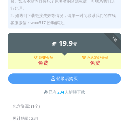
台。如若本站内容侵犯了原著者的合法权益，可联系我们进
行处理。
2. 如遇到下载链接失效等情况，请第一时间联系我们的在线
客服微信：wixx517 协助解决。
下载
19.9
元
SVIP会员
永久SVIP会员
免费
免费
登录后购买
已有
234
人解锁下载
包含资源:
(1个)
累计销量:
234