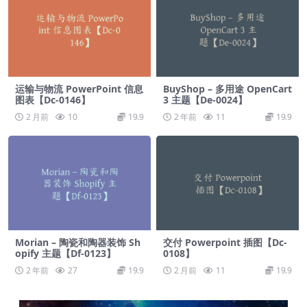
运输与物流 PowerPoint 信息
BuyShop – 多用途 OpenCart
图表【Dc-0146】
3 主题【De-0024】
2 月前
10
19.9
2 年前
11
19.9
Morian – 陶瓷和陶器装饰 Sh
交付 Powerpoint 插图【Dc-
opify 主题【Df-0123】
0108】
2 年前
27
19.9
2 月前
11
19.9