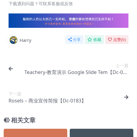
下载遇到问题？可联系客服或反馈
Harry
分享
收藏
点赞(
0
)
上一篇
Teachery-教育演示 Google Slide Tem【Dc-008
5】
下一篇
Rosels – 商业宣传简报【Dc-0183】
相关文章