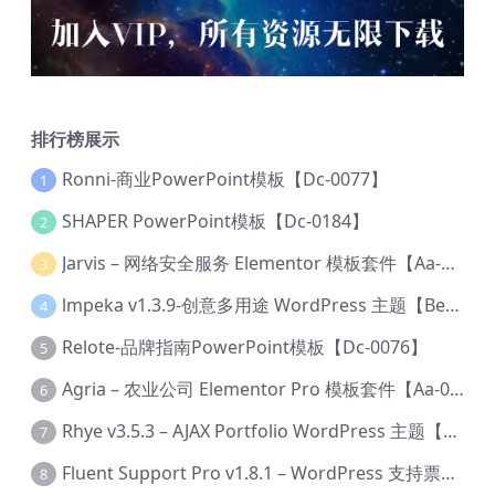
排行榜展示
Ronni-商业PowerPoint模板【Dc-0077】
1
SHAPER PowerPoint模板【Dc-0184】
2
Jarvis – 网络安全服务 Elementor 模板套件【Aa-0035】
3
lmpeka v1.3.9-创意多用途 WordPress 主题【Be-0064】
4
Relote-品牌指南PowerPoint模板【Dc-0076】
5
Agria – 农业公司 Elementor Pro 模板套件【Aa-0003】
6
Rhye v3.5.3 – AJAX Portfolio WordPress 主题【Bi-0049】
7
Fluent Support Pro v1.8.1 – WordPress 支持票务系统【Cc-0041】
8