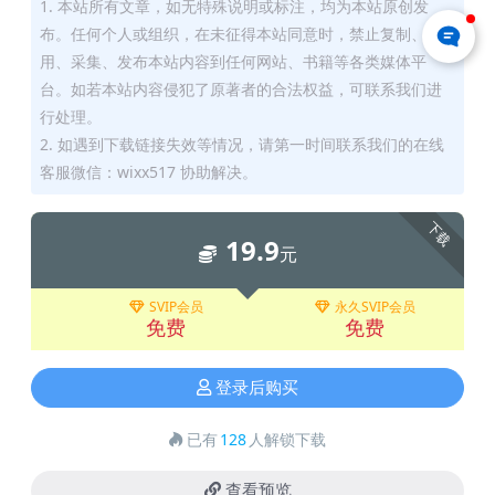
1. 本站所有文章，如无特殊说明或标注，均为本站原创发
布。任何个人或组织，在未征得本站同意时，禁止复制、盗
用、采集、发布本站内容到任何网站、书籍等各类媒体平
台。如若本站内容侵犯了原著者的合法权益，可联系我们进
行处理。
2. 如遇到下载链接失效等情况，请第一时间联系我们的在线
客服微信：wixx517 协助解决。
下载
19.9
元
SVIP会员
永久SVIP会员
免费
免费
登录后购买
已有
128
人解锁下载
查看预览