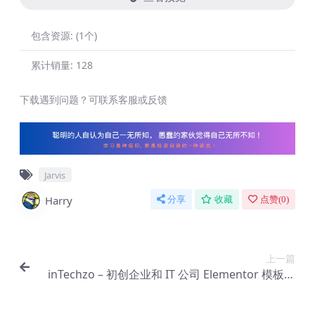
包含资源:
(1个)
累计销量:
128
下载遇到问题？可联系客服或反馈
Jarvis
Harry
分享
收藏
点赞(
0
)
上一篇
inTechzo – 初创企业和 IT 公司 Elementor 模板套
件【Aa-0034】