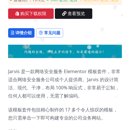
❅
❅
购买下载权限
查看预览
❅
❅
详情介绍
常见问题
❅
❅
❅
❅
❅
Jarvis 是一款网络安全服务 Elementor 模板套件，非常
❅
适合网络安全服务公司或个人提供商。Jarvis 的设计简
洁、现代、干净，布局 100% 响应式，非常易于定制，
❅
❅
任何人都可以使用，无需了解编码。
❅
❅
❅
该模板套件包括精心制作的 17 多个令人惊叹的模板，
您只需单击一下即可构建专业的公司业务网站。