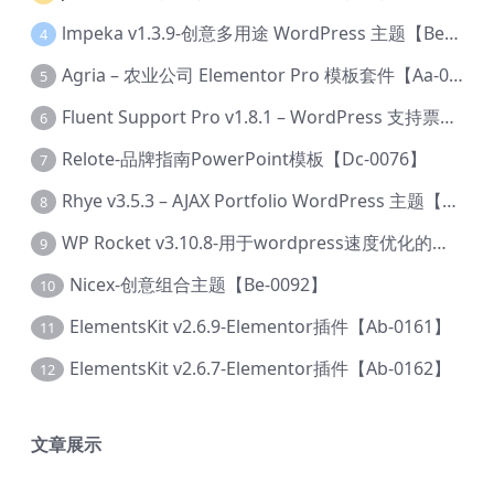
lmpeka v1.3.9-创意多用途 WordPress 主题【Be-0064】
4
Agria – 农业公司 Elementor Pro 模板套件【Aa-0003】
5
Fluent Support Pro v1.8.1 – WordPress 支持票务系统【Cc-0041】
6
Relote-品牌指南PowerPoint模板【Dc-0076】
7
Rhye v3.5.3 – AJAX Portfolio WordPress 主题【Bi-0049】
8
WP Rocket v3.10.8-用于wordpress速度优化的缓存加速插件【Cd-0019】
9
Nicex-创意组合主题【Be-0092】
10
ElementsKit v2.6.9-Elementor插件【Ab-0161】
11
ElementsKit v2.6.7-Elementor插件【Ab-0162】
12
文章展示