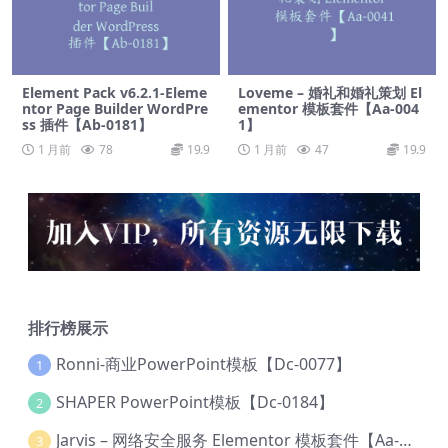
Element Pack v6.2.1-Eleme
Loveme – 婚礼和婚礼策划 El
ntor Page Builder WordPre
ementor 模板套件【Aa-004
ss 插件【Ab-0181】
1】
1 月前
78
19.9
1 月前
47
19.9
排行榜展示
Ronni-商业PowerPoint模板【Dc-0077】
1
SHAPER PowerPoint模板【Dc-0184】
2
Jarvis – 网络安全服务 Elementor 模板套件【Aa-0035】
3