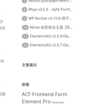
Relote-品牌指南PowerPoint模板【Dc-0076】
7
Rhye v3.5.3 – AJAX Portfolio WordPress 主题【Bi-0049】
8
WP Rocket v3.10.8-用于wordpress速度优化的缓存加速插件【Cd-0019】
9
减少
Nicex-创意组合主题【Be-0092】
10
他功
ElementsKit v2.6.9-Elementor插件【Ab-0161】
11
ElementsKit v2.6.7-Elementor插件【Ab-0162】
12
部分
文章展示
标签
ACF Frontend Form
更新
Element Pro
Advomedi