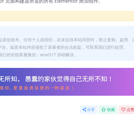
tor 页面构建器所需的所有 Elementor 附加组件。
本站原创发布。任何个人或组织，在未征得本站同意时，禁止复制、盗用、
平台。如若本站内容侵犯了原著者的合法权益，可联系我们进行处理。
们的在线客服微信：wixx517 协助解决。
分享
收藏
点赞