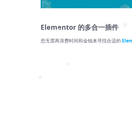
❅
Elementor 的多合一插件
❅
您无需再浪费时间和金钱来寻找合适的
Ele
❅
❅
❅