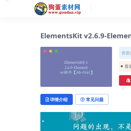
❅
ElementsKit v2.6.9-Ele
资源
普
❅
详情介绍
常见问题