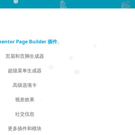
❅
mentor Page Builder 插件
。
❅
页眉和页脚生成器
❅
❅
超级菜单生成器
❅
❅
高级选项卡
视差效果
❅
社交信息
更多插件和模块