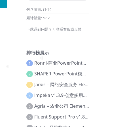
包含资源:
(1个)
累计销量:
562
下载遇到问题？可联系客服或反馈
排行榜展示
Ronni-商业PowerPoint模板【Dc-0077】
1
❅
SHAPER PowerPoint模板【Dc-0184】
2
❅
Jarvis – 网络安全服务 Elementor 模板套件【Aa-0035】
3
❅
lmpeka v1.3.9-创意多用途 WordPress 主题【Be-0064】
4
Agria – 农业公司 Elementor Pro 模板套件【Aa-0003】
5
Fluent Support Pro v1.8.1 – WordPress 支持票务系统【Cc-0041】
6