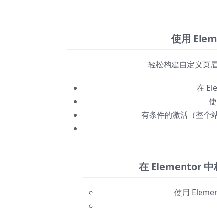
使用 Ele
轻松构建自定义页
在 E
使
有条件的激活（整个站
在 Elemento
使用 Elem