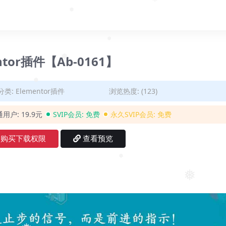
❅
❅
❅
❅
mentor插件【Ab-0161】
❅
❅
分类:
Elementor插件
浏览热度: (123)
❅
通用户:
19.9元
SVIP会员:
免费
永久SVIP会员:
免费
购买下载权限
查看预览
❅
❅