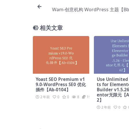
Wam-创意机构 WordPress 主题【Bb
相关文章
Yoast SEO Premium v1
Use Unlimited
9.0-WordPress SE0 优化
ts for Element
插件【Ab-0104】
Builder v1.5.2
entor无限元【A
2 年前
0
0
8
19.9
2】
2 年前
0