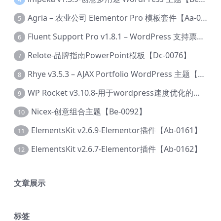
Agria – 农业公司 Elementor Pro 模板套件【Aa-0003】
5
Fluent Support Pro v1.8.1 – WordPress 支持票务系统【Cc-0041】
6
Relote-品牌指南PowerPoint模板【Dc-0076】
7
Rhye v3.5.3 – AJAX Portfolio WordPress 主题【Bi-0049】
8
WP Rocket v3.10.8-用于wordpress速度优化的缓存加速插件【Cd-0019】
9
Nicex-创意组合主题【Be-0092】
10
ElementsKit v2.6.9-Elementor插件【Ab-0161】
11
ElementsKit v2.6.7-Elementor插件【Ab-0162】
12
文章展示
标签