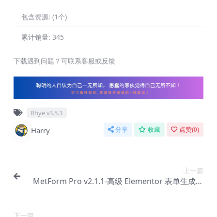
包含资源:
(1个)
累计销量:
345
下载遇到问题？可联系客服或反馈
Rhye v3.5.3
Harry
分享
收藏
点赞(
0
)
上一篇
MetForm Pro v2.1.1-高级 Elementor 表单生成器
插件【Ab-0146】
下一篇