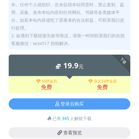
布。任何个人或组织，在未征得本站同意时，禁止复制、盗
用、采集、发布本站内容到任何网站、书籍等各类媒体平
台。如若本站内容侵犯了原著者的合法权益，可联系我们进
行处理。
2. 如遇到下载链接失效等情况，请第一时间联系我们的在线
客服微信：wixx517 协助解决。
下载
19.9
元
SVIP会员
永久SVIP会员
免费
免费
登录后购买
已有
345
人解锁下载
查看预览