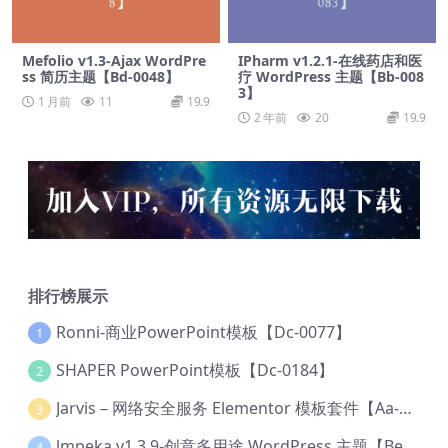
Mefolio v1.3-Ajax WordPre
IPharm v1.2.1-在线药店和医
ss 简历主题【Bd-0048】
疗 WordPress 主题【Bb-008
3】
1 月前
11
19.9
2 年前
20
19.9
排行榜展示
Ronni-商业PowerPoint模板【Dc-0077】
1
SHAPER PowerPoint模板【Dc-0184】
2
Jarvis – 网络安全服务 Elementor 模板套件【Aa-0035】
3
lmpeka v1.3.9-创意多用途 WordPress 主题【Be-0064】
4