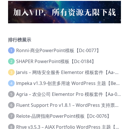
排行榜展示
Ronni-商业PowerPoint模板【Dc-0077】
1
SHAPER PowerPoint模板【Dc-0184】
2
Jarvis – 网络安全服务 Elementor 模板套件【Aa-0035】
3
lmpeka v1.3.9-创意多用途 WordPress 主题【Be-0064】
4
Agria – 农业公司 Elementor Pro 模板套件【Aa-0003】
5
Fluent Support Pro v1.8.1 – WordPress 支持票务系统【Cc-0041】
6
Relote-品牌指南PowerPoint模板【Dc-0076】
7
Rhye v3.5.3 – AJAX Portfolio WordPress 主题【Bi-0049】
8