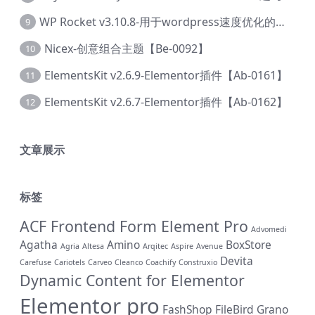
WP Rocket v3.10.8-用于wordpress速度优化的缓存加速插件【Cd-0019】
9
Nicex-创意组合主题【Be-0092】
10
ElementsKit v2.6.9-Elementor插件【Ab-0161】
11
ElementsKit v2.6.7-Elementor插件【Ab-0162】
12
文章展示
标签
ACF Frontend Form Element Pro
Advomedi
Agatha
Amino
BoxStore
Agria
Altesa
Arqitec
Aspire
Avenue
Devita
Carefuse
Cariotels
Carveo
Cleanco
Coachify
Construxio
Dynamic Content for Elementor
Elementor pro
FashShop
FileBird
Grano