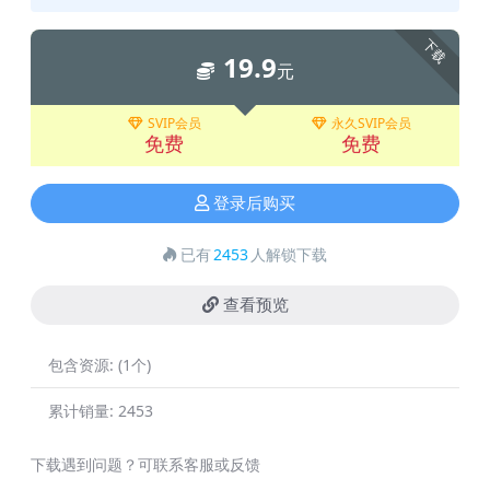
下载
19.9
元
SVIP会员
永久SVIP会员
免费
免费
登录后购买
已有
2453
人解锁下载
查看预览
包含资源:
(1个)
累计销量:
2453
下载遇到问题？可联系客服或反馈