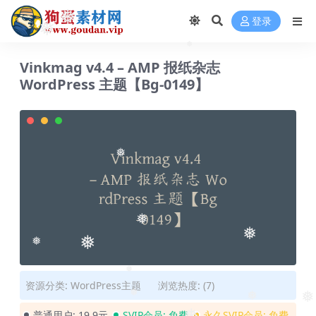
❅
登录
❅
❅
Vinkmag v4.4 – AMP 报纸杂志
WordPress 主题【Bg-0149】
❅
❅
❅
❅
❅
❅
资源分类:
WordPress主题
浏览热度: (7)
❅
❅
❅
普通用户:
19.9元
SVIP会员:
免费
永久SVIP会员:
免费