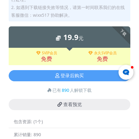
2. 如遇到下载链接失效等情况，请第一时间联系我们的在线
客服微信：wixx517 协助解决。
下载
19.9
元
SVIP会员
永久SVIP会员
免费
免费
登录后购买
已有
890
人解锁下载
查看预览
包含资源:
(1个)
累计销量:
890