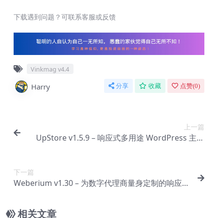
下载遇到问题？可联系客服或反馈
Vinkmag v4.4
Harry
分享
收藏
点赞(
0
)
上一篇
UpStore v1.5.9 – 响应式多用途 WordPress 主题
【Bg-0148】
下一篇
Weberium v​​1.30 – 为数字代理商量身定制的响应式
WordPress 主题【Bg-0150】
相关文章