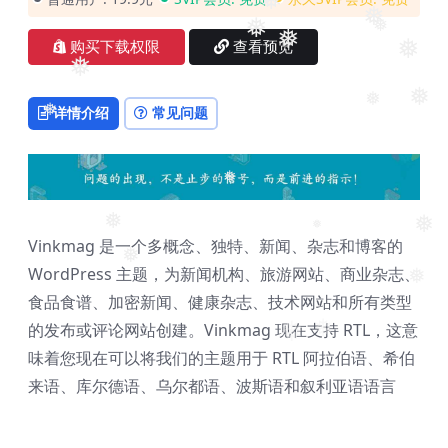
❅
❅
❅
❅
❅
购买下载权限
查看预览
❅
❅
❅
详情介绍
常见问题
❅
❅
❅
❅
❅
❅
Vinkmag 是一个多概念、独特、新闻、杂志和博客的
WordPress 主题，为新闻机构、旅游网站、商业杂志、
❅
❅
食品食谱、加密新闻、健康杂志、技术网站和所有类型
的发布或评论网站创建。Vinkmag 现在支持 RTL，这意
❅
❅
味着您现在可以将我们的主题用于 RTL 阿拉伯语、希伯
来语、库尔德语、乌尔都语、波斯语和叙利亚语语言