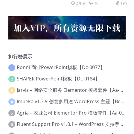
2 年前
10
19.9
排行榜展示
Ronni-商业PowerPoint模板【Dc-0077】
1
SHAPER PowerPoint模板【Dc-0184】
2
Jarvis – 网络安全服务 Elementor 模板套件【Aa-0035】
3
lmpeka v1.3.9-创意多用途 WordPress 主题【Be-0064】
4
Agria – 农业公司 Elementor Pro 模板套件【Aa-0003】
5
Fluent Support Pro v1.8.1 – WordPress 支持票务系统【Cc-0041】
6