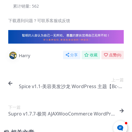
累计销量:
562
下载遇到问题？可联系客服或反馈
Harry
分享
收藏
点赞(
0
)
上一篇
Spice v1.1-美容美发沙龙 WordPress 主题【Bc-01
59】
下一篇
Supro v1.7.7-极简 AJAXWooCommerce WordPre
ss 在线商店主题【Bc-0161】