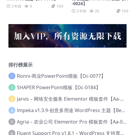
-0024】
2 年前
9
19.9
2 年前
20
19.9
排行榜展示
Ronni-商业PowerPoint模板【Dc-0077】
1
SHAPER PowerPoint模板【Dc-0184】
2
Jarvis – 网络安全服务 Elementor 模板套件【Aa-0035】
3
lmpeka v1.3.9-创意多用途 WordPress 主题【Be-0064】
4
Agria – 农业公司 Elementor Pro 模板套件【Aa-0003】
5
Fluent Support Pro v1.8.1 – WordPress 支持票务系统【Cc-0041】
6