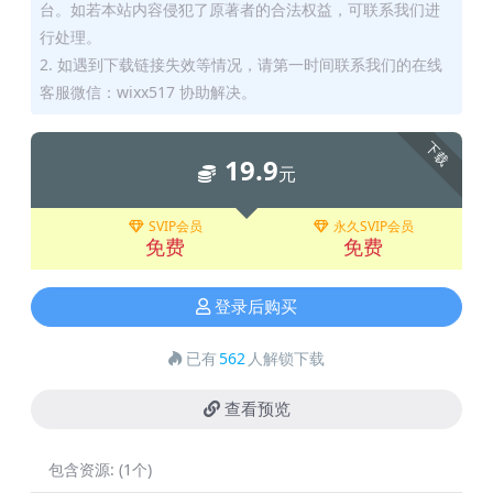
台。如若本站内容侵犯了原著者的合法权益，可联系我们进
行处理。
2. 如遇到下载链接失效等情况，请第一时间联系我们的在线
客服微信：wixx517 协助解决。
下载
19.9
元
SVIP会员
永久SVIP会员
免费
免费
登录后购买
已有
562
人解锁下载
查看预览
包含资源:
(1个)