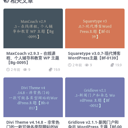
相关文章
MaxCoach v2.9.3 – 在线课
Squaretype v3.0.7-现代博客
程、个人辅导和教育 WP 主题
WordPress主题【Bf-0139】
【Bg-0095】
2 年前
9
19.9
2 年前
9
19.9
Divi Theme v4.14.8 – 非常热
Gridlove v2.1.1-新闻门户和
门的一款可做各类型网站的W
杂志 WordPress 主题【Bf-00