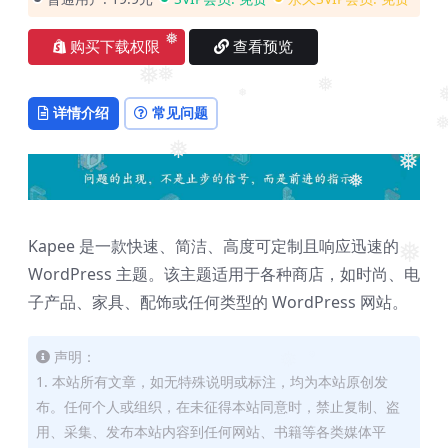
❅
购买下载权限
查看预览
❅
❅
❅
❅
详情介绍
常见问题
❅
❅
❅
Kapee 是一款快速、简洁、高度可定制且响应迅速的
❅
WordPress 主题。该主题适用于各种商店，如时尚、电
子产品、家具、配饰或任何类型的 WordPress 网站。
声明：
1. 本站所有文章，如无特殊说明或标注，均为本站原创发
布。任何个人或组织，在未征得本站同意时，禁止复制、盗
用、采集、发布本站内容到任何网站、书籍等各类媒体平