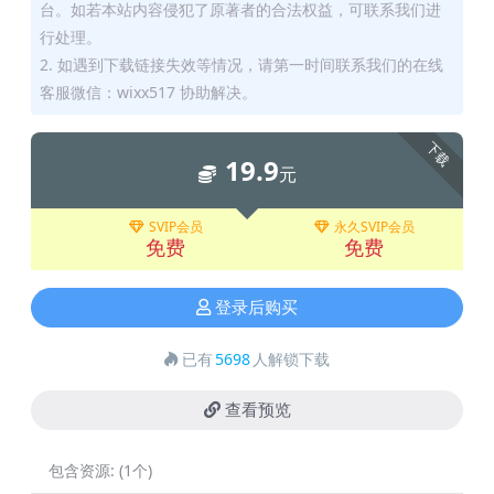
台。如若本站内容侵犯了原著者的合法权益，可联系我们进
行处理。
2. 如遇到下载链接失效等情况，请第一时间联系我们的在线
客服微信：wixx517 协助解决。
下载
19.9
元
SVIP会员
永久SVIP会员
免费
免费
登录后购买
已有
5698
人解锁下载
查看预览
包含资源:
(1个)