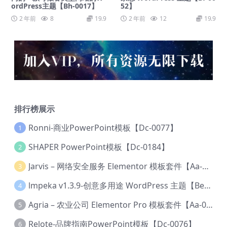
ordPress主题【Bh-0017】
52】
2 年前
8
19.9
2 年前
12
19.9
排行榜展示
Ronni-商业PowerPoint模板【Dc-0077】
1
SHAPER PowerPoint模板【Dc-0184】
2
Jarvis – 网络安全服务 Elementor 模板套件【Aa-0035】
3
lmpeka v1.3.9-创意多用途 WordPress 主题【Be-0064】
4
Agria – 农业公司 Elementor Pro 模板套件【Aa-0003】
5
Relote-品牌指南PowerPoint模板【Dc-0076】
6