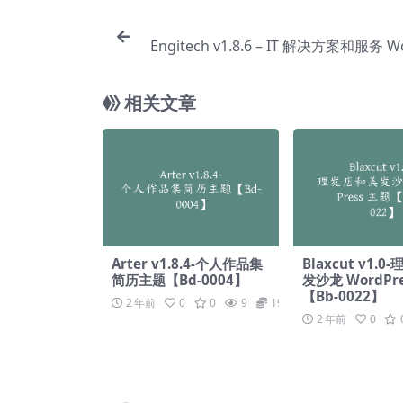
Engitech v1.8.6 – IT 解决方案和服务 W
s 主题【Bg
相关文章
Arter v1.8.4-个人作品集
Blaxcut v1.
简历主题【Bd-0004】
发沙龙 WordPr
【Bb-0022】
2 年前
0
0
9
19.9
2 年前
0