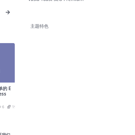
主题特色
简单的 E
ess
6
19.9
系我们