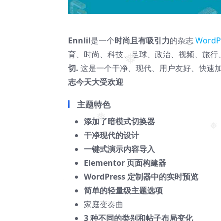
Ennlil
是一个
时尚且有吸引力
的杂志
WordP
育、时尚、科技、足球、政治、视频、旅行
切.
这是一个干净、现代、用户友好、快速
❅
志今天大受欢迎
主题特色
添加了暗模式切换器
❅
干净现代的设计
❅
一键式演示内容导入
Elementor 页面构建器
WordPress 定制器中的实时预览
简单的轻量级主题选项
家庭变奏曲
3 种不同的类别和帖子布局变化