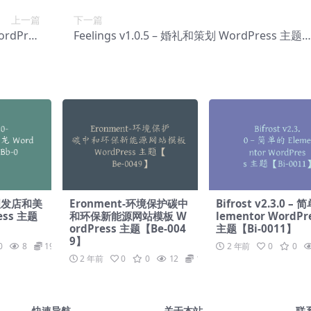
上一篇
下一篇
ordPres
Feelings v1.0.5 – 婚礼和策划 WordPress 主题
-0044】
【Bg-0046】
0-理发店和美
Eronment-环境保护碳中
Bifrost v2.3.0 – 
ess 主题
和环保新能源网站模板 W
lementor WordPr
ordPress 主题【Be-004
主题【Bi-0011】
9】
0
8
19.9
2 年前
0
0
2 年前
0
0
12
19.9
快速导航
关于本站
联