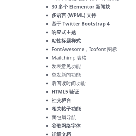
30 多个 Elementor 新闻块
多语言 (WPML) 支持
基于 Twitter Bootstrap 4
响应式主题
粘性标题样式
FontAwesome，Icofont 图标
Mailchimp 表格
发表意见功能
突发新闻功能
后阅读时间功能
HTML5 验证
社交柜台
相关帖子功能
面包屑导航
谷歌网络字体
详细文档