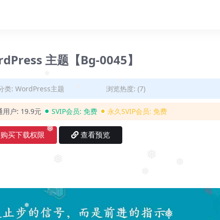
❅
❅
❅
WordPress 主题【Bg-0045】
分类:
WordPress主题
浏览热度: (7)
❅
❅
❅
通用户:
19.9元
SVIP会员:
免费
永久SVIP会员:
免费
购买下载权限
查看预览
❅
❅
❅
❅
❅