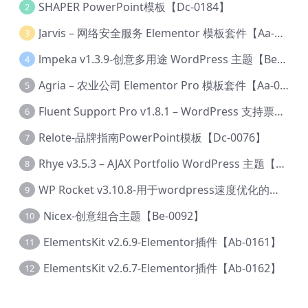
SHAPER PowerPoint模板【Dc-0184】
2
Jarvis – 网络安全服务 Elementor 模板套件【Aa-0035】
3
lmpeka v1.3.9-创意多用途 WordPress 主题【Be-0064】
4
Agria – 农业公司 Elementor Pro 模板套件【Aa-0003】
5
Fluent Support Pro v1.8.1 – WordPress 支持票务系统【Cc-0041】
6
Relote-品牌指南PowerPoint模板【Dc-0076】
7
Rhye v3.5.3 – AJAX Portfolio WordPress 主题【Bi-0049】
8
WP Rocket v3.10.8-用于wordpress速度优化的缓存加速插件【Cd-0019】
9
Nicex-创意组合主题【Be-0092】
10
ElementsKit v2.6.9-Elementor插件【Ab-0161】
11
ElementsKit v2.6.7-Elementor插件【Ab-0162】
12