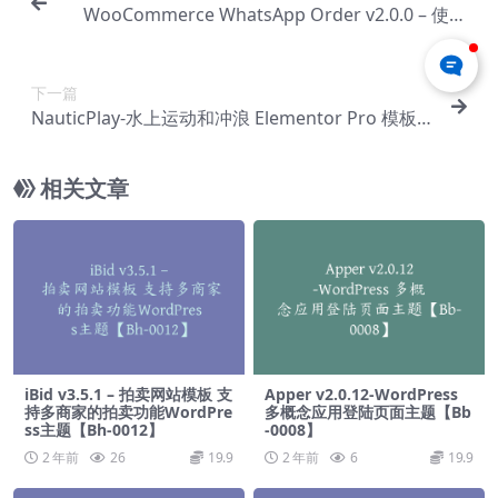
WooCommerce WhatsApp Order v2.0.0 – 使用
WhatsApp 接收订单【Cb-0176】
下一篇
NauticPlay-水上运动和冲浪 Elementor Pro 模板
套件【Aa-0158】
相关文章
iBid v3.5.1 – 拍卖网站模板 支
Apper v2.0.12-WordPress
持多商家的拍卖功能WordPre
多概念应用登陆页面主题【Bb
ss主题【Bh-0012】
-0008】
2 年前
26
19.9
2 年前
6
19.9