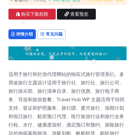
❅
购买下载权限
查看预览
❅
详情介绍
常见问题
❅
❅
❅
❅
适用于旅行和旅游代理网站的响应式旅行管理系统。多
❅
❅
用途旅行主题设计适用于旅行社、旅行社、旅行公司、
旅行俱乐部、旅行清单目录、旅行优惠、旅行电子商
务、导游和旅游套餐。Travel Hub WP 主题适用于移民
❅
❅
❅
❅
支持、签证和护照服务、旅行团、蜜月旅行、假期计划
和假日旅行、航班预订代理、医疗旅游行业和旅行业务
行程。水疗、健康度假村、酒店预订和预约、探险旅行
目的地探索和旅游、游艇划船、帆船租赁、邮轮旅行、