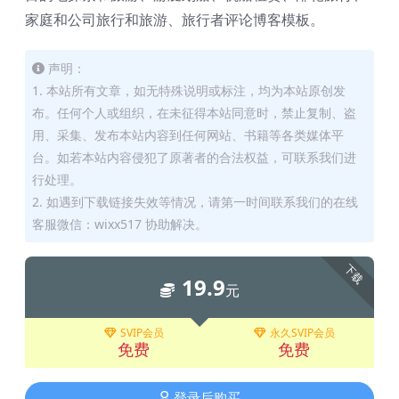
家庭和公司旅行和旅游、旅行者评论博客模板。
声明：
1. 本站所有文章，如无特殊说明或标注，均为本站原创发
布。任何个人或组织，在未征得本站同意时，禁止复制、盗
用、采集、发布本站内容到任何网站、书籍等各类媒体平
台。如若本站内容侵犯了原著者的合法权益，可联系我们进
行处理。
2. 如遇到下载链接失效等情况，请第一时间联系我们的在线
客服微信：wixx517 协助解决。
下载
19.9
元
SVIP会员
永久SVIP会员
免费
免费
登录后购买