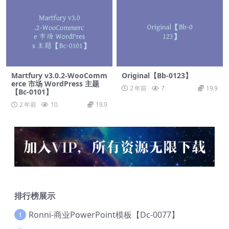
Martfury v3.0.2-WooComm
Original【Bb-0123】
erce 市场 WordPress 主题
2 年前
7
19.9
【Bc-0101】
2 年前
10
19.9
排行榜展示
Ronni-商业PowerPoint模板【Dc-0077】
1