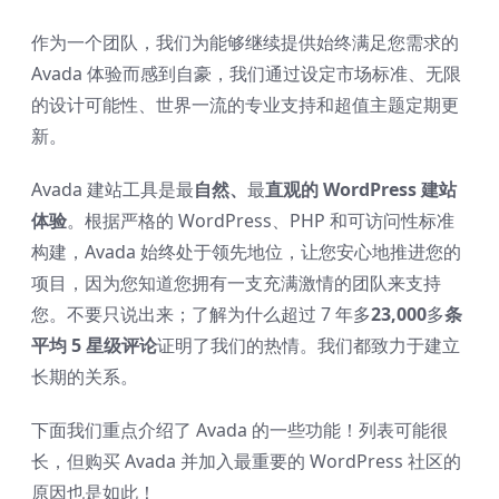
作为一个团队，我们为能够继续提供始终满足您需求的
Avada 体验而感到自豪，我们通过设定市场标准、无限
的设计可能性、世界一流的专业支持和超值主题定期更
新。
Avada 建站工具是最
自然、
最
直观的 WordPress 建站
体验
。根据严格的 WordPress、PHP 和可访问性标准
构建，Avada 始终处于领先地位，让您安心地推进您的
项目，因为您知道您拥有一支充满激情的团队来支持
您。不要只说出来；了解为什么超过 7 年多
23,000
多
条
平均 5 星级评论
证明了我们的热情。我们都致力于建立
长期的关系。
下面我们重点介绍了 Avada 的一些功能！列表可能很
长，但购买 Avada 并加入最重要的 WordPress 社区的
原因也是如此！