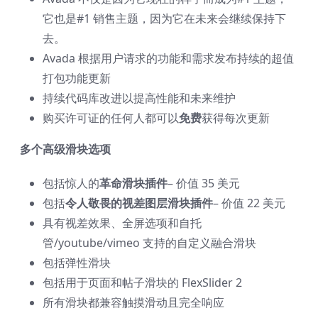
它也是#1 销售主题，因为它在未来会继续保持下
去。
Avada 根据用户请求的功能和需求发布持续的超值
打包功能更新
持续代码库改进以提高性能和未来维护
购买许可证的任何人都可以
免费
获得每次更新
多个高级滑块选项
包括惊人的
革命滑块插件
– 价值 35 美元
包括
令人敬畏的视差图层滑块插件
– 价值 22 美元
具有视差效果、全屏选项和自托
管/youtube/vimeo 支持的自定义融合滑块
包括弹性滑块
包括用于页面和帖子滑块的 FlexSlider 2
所有滑块都兼容触摸滑动且完全响应