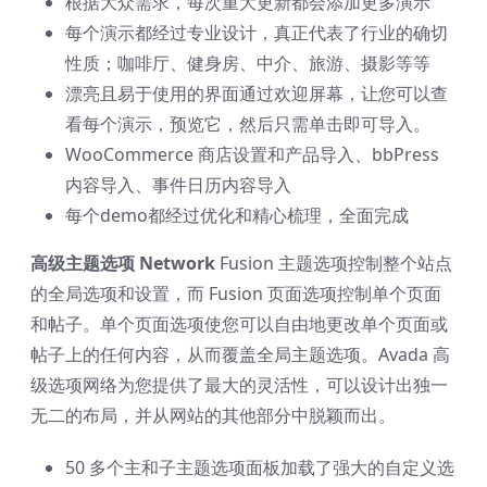
根据大众需求，每次重大更新都会添加更多演示
每个演示都经过专业设计，真正代表了行业的确切
性质；咖啡厅、健身房、中介、旅游、摄影等等
漂亮且易于使用的界面通过欢迎屏幕，让您可以查
看每个演示，预览它，然后只需单击即可导入。
WooCommerce 商店设置和产品导入、bbPress
内容导入、事件日历内容导入
每个demo都经过优化和精心梳理，全面完成
高级主题选项 Network
Fusion 主题选项控制整个站点
的全局选项和设置，而 Fusion 页面选项控制单个页面
和帖子。单个页面选项使您可以自由地更改单个页面或
帖子上的任何内容，从而覆盖全局主题选项。Avada 高
级选项网络为您提供了最大的灵活性，可以设计出独一
无二的布局，并从网站的其他部分中脱颖而出。
50 多个主和子主题选项面板加载了强大的自定义选