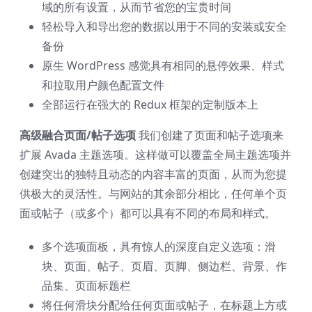
域的所有设置，从而节省您的宝贵时间
轻松导入和导出您的数据以用于不同的安装或安全
备份
原生 WordPress 感觉具有相同的悬停效果、样式
和拉取用户颜色配置文件
全部运行在强大的 Redux 框架的定制版本上
高级融合页面/帖子选项
我们创建了页面和帖子选项来
扩展 Avada 主题选项。这样做可以覆盖全局主题选项并
创建突出的独特且动态的内容丰富的页面，从而为您提
供极大的灵活性。与网站的其余部分相比，任何单个页
面或帖子（或多个）都可以具有不同的布局和样式。
多个选项面板，具有惊人的深度自定义选项：滑
块、页面、帖子、页眉、页脚、侧边栏、背景、作
品集、页面标题栏
将任何滑块分配给任何页面或帖子，在标题上方或