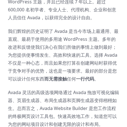
WordPress 主题，并且已经连续 7 年以上。超过
600,000 名初学者、专业人士、代理机构、企业和创意
人员信任 Avada，以获得完全的设计自由。
我们辉煌的历史证明了 Avada 是当今市场上最通用、最
直观、最易于使用的多用途 WordPress 主题。多年的
改进和反馈使我们决心在我们所做的事情上做到最好；
为您提供使事情发生、高效和快速的工具。选择 Avada
不仅是一种心态，而且如果您打算在创建网站时获得优
于竞争对手的优势，这也是一项要求。最好的部分是您
可以设计任何东西
而无需接触
任何
一行代码
。
Avada 灵活的高级选项网络通过 Avada 拖放可视化编辑
器、页眉生成器、布局生成器和页脚生成器变得栩栩如
生。总而言之，Avada Website Builder 是您工作流程
的终极网页设计工具包。快速高效地工作，知道您可以
为您的网站项目设计和创建无限的设计和布局。