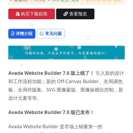
❅
❅
❅
❅
购买下载权限
查看预览
❅
详情介绍
常见问题
❅
❅
❅
❅
❅
❅
❅
❅
❅
Avada Website Builder 7.6 版上线了！
引入新的设计
和工作流程功能；新的 Off-Canvas Builder、全局调色
❅
板、全局排版集、SVG 图像蒙版、图像纵横比控制、新
设计元素等等。
❅
❅
❅
Avada Website Builder 7.0 版已发布！
Avada Website Builder 是市场上销量第一的