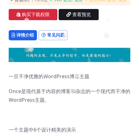
❅
购买下载权限
查看预览
❅
详情介绍
常见问题
❅
❅
❅
❅
❅
❅
一旦干净优雅的WordPress博客主题
❅
❅
Once是现代基于内容的博客和杂志的一个现代而干净的
WordPress主题。
❅
一个主题中6个设计精美的演示