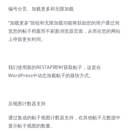
编号分页、加载更多和无限加载
“加载更多”按钮和无限加载功能将鼓励您的用户通过浏
览您的帖子档案而不刷新浏览器页面，从而在您的网站
上停留更长时间。
我们使用新的RESTAPI即时获取帖子，这是在
WordPress中动态加载帖子的最快方式。
后视图计数器支持
通过集成的帖子视图计数器支持，在其他帖子元数据中
显示帖子视图的数量。