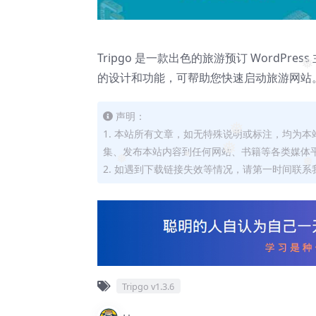
Tripgo 是一款出色的旅游预订 Word
❅
的设计和功能，可帮助您快速启动旅游网站
声明：
1. 本站所有文章，如无特殊说明或标注，均为
❅
集、发布本站内容到任何网站、书籍等各类媒体
❅
2. 如遇到下载链接失效等情况，请第一时间联系我
❅
❅
❅
Tripgo v1.3.6