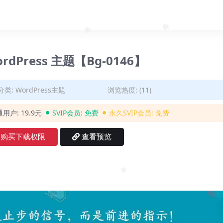
❅
❅
WordPress 主题【Bg-0146】
分类:
WordPress主题
浏览热度: (11)
通用户:
19.9元
SVIP会员:
免费
永久SVIP会员:
免费
购买下载权限
查看预览
❅