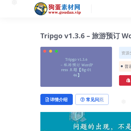
❅
Tripgo v1.3.6 – 旅游预订 
资源
普
详情介绍
常见问题
❅
❅