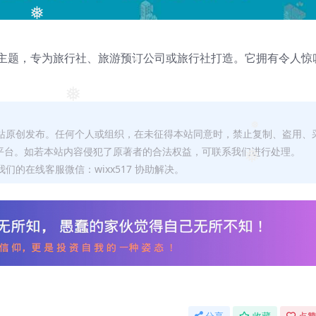
❅
Press 主题，专为旅行社、旅游预订公司或旅行社打造。它拥有令人惊
❅
。
❅
本站原创发布。任何个人或组织，在未征得本站同意时，禁止复制、盗用、
❅
平台。如若本站内容侵犯了原著者的合法权益，可联系我们进行处理。
❅
们的在线客服微信：wixx517 协助解决。