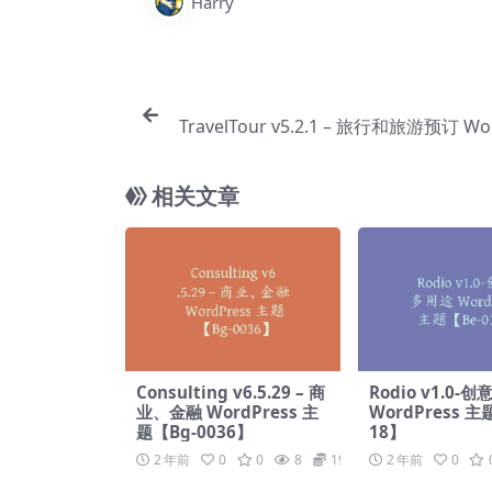
Harry
TravelTour v5.2.1 – 旅行和旅游预订 Wo
【Bg
相关文章
Consulting v6.5.29 – 商
Rodio v1.0-
业、金融 WordPress 主
WordPress 主
题【Bg-0036】
18】
2 年前
0
0
8
19.9
2 年前
0