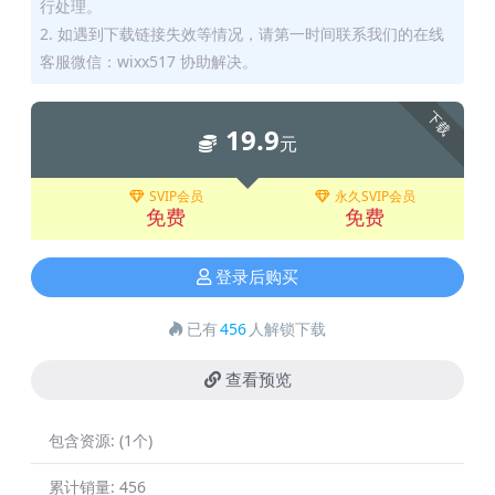
行处理。
2. 如遇到下载链接失效等情况，请第一时间联系我们的在线
客服微信：wixx517 协助解决。
下载
19.9
元
SVIP会员
永久SVIP会员
免费
免费
登录后购买
已有
456
人解锁下载
查看预览
包含资源:
(1个)
累计销量:
456