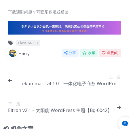
下载遇到问题？可联系客服或反馈
Elessi v6.1.3
Harry
分享
收藏
点赞(
0
)
上一篇
ekommart v4.1.0 – 一体化电子商务 WordPress
主题【Bg-0040】
下一篇
Eltron v2.1 – 太阳能 WordPress 主题【Bg-0042】
相关文章