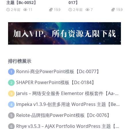
主题【Bc-0052】
017】
2 年前
11
19.9
2 年前
7
19.9
排行榜展示
Ronni-商业PowerPoint模板【Dc-0077】
1
SHAPER PowerPoint模板【Dc-0184】
2
Jarvis – 网络安全服务 Elementor 模板套件【Aa-0035】
3
lmpeka v1.3.9-创意多用途 WordPress 主题【Be-0064】
4
Relote-品牌指南PowerPoint模板【Dc-0076】
5
Rhye v3.5.3 – AJAX Portfolio WordPress 主题【Bi-0049】
6