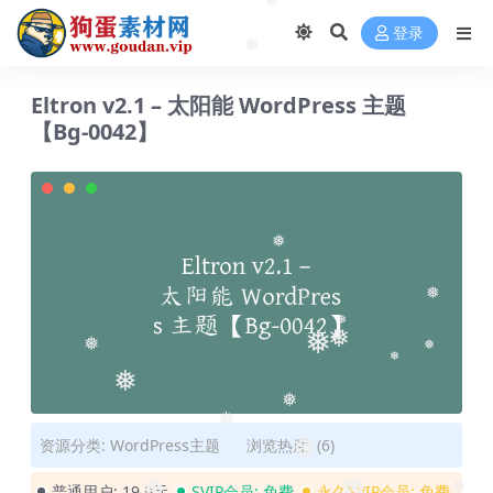
❅
登录
❅
Eltron v2.1 – 太阳能 WordPress 主题
【Bg-0042】
❅
❅
❅
❅
❅
❅
❅
❅
❅
❅
❅
资源分类:
WordPress主题
浏览热度: (6)
❅
普通用户:
19.9元
SVIP会员:
免费
永久SVIP会员:
免费