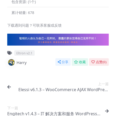
包含资源:
(1个)
累计销量:
678
下载遇到问题？可联系客服或反馈
Eltron v2.1
Harry
分享
收藏
点赞(
0
)
上一篇
Elessi v6.1.3 – WooCommerce AJAX WordPress
主题 – RTL 支持【Bg-0041】
下一篇
Engitech v1.4.3 – IT 解决方案和服务 WordPress