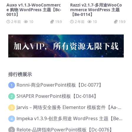
Auxo v1.1.3-WooCommerc
Razzi v2.1.7-多用途WooCo
e 购物 WordPress 主题【Bc-
mmerce WordPress 主题
0013】
【Be-0114】
2 年前
10
19.9
2 年前
10
19.9
排行榜展示
Ronni-商业PowerPoint模板【Dc-0077】
1
SHAPER PowerPoint模板【Dc-0184】
2
Jarvis – 网络安全服务 Elementor 模板套件【Aa-0035】
3
lmpeka v1.3.9-创意多用途 WordPress 主题【Be-0064】
4
Relote-品牌指南PowerPoint模板【Dc-0076】
5