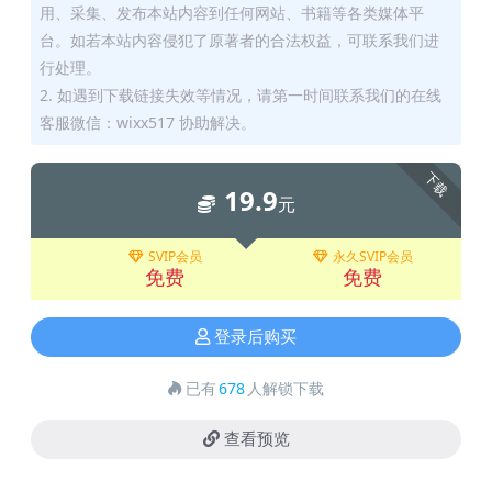
用、采集、发布本站内容到任何网站、书籍等各类媒体平
台。如若本站内容侵犯了原著者的合法权益，可联系我们进
行处理。
2. 如遇到下载链接失效等情况，请第一时间联系我们的在线
客服微信：wixx517 协助解决。
下载
19.9
元
SVIP会员
永久SVIP会员
免费
免费
登录后购买
已有
678
人解锁下载
查看预览