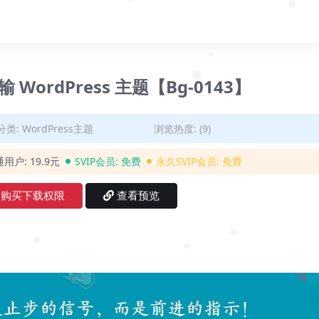
❅
❅
❅
流运输 WordPress 主题【Bg-0143】
❅
分类:
WordPress主题
浏览热度: (9)
通用户:
19.9元
SVIP会员:
免费
永久SVIP会员:
免费
购买下载权限
查看预览
❅
❅
❅