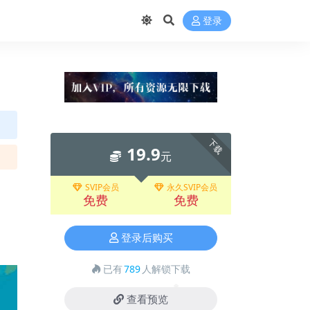
登录
下载
19.9
元
SVIP会员
永久SVIP会员
免费
免费
登录后购买
已有
789
人解锁下载
查看预览
❅