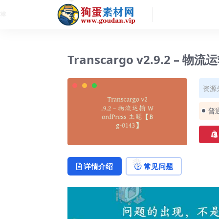
❅
❅
❅
❅
Transcargo v2.9.2 – 物
资源
普
详情介绍
常见问题
❅