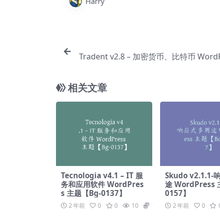
Harry
Tradent v2.8 – 加密货币、比特币 WordP
题【Bg
相关文章
Tecnologia v4.1 – IT 服
Skudo v2.1.
务和应用软件 WordPres
途 WordPress
s 主题【Bg-0137】
0157】
2 年前
0
0
10
19.9
2 年前
0