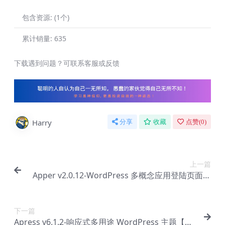
包含资源:
(1个)
累计销量:
635
下载遇到问题？可联系客服或反馈
Harry
分享
收藏
点赞(
0
)
上一篇
Apper v2.0.12-WordPress 多概念应用登陆页面主
题【Bb-0008】
下一篇
Apress v6.1.2-响应式多用途 WordPress 主题【Bb