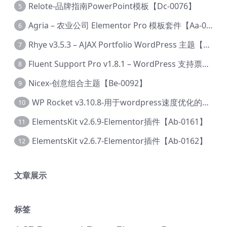
Relote-品牌指南PowerPoint模板【Dc-0076】
5
Agria – 农业公司 Elementor Pro 模板套件【Aa-0003】
6
Rhye v3.5.3 – AJAX Portfolio WordPress 主题【Bi-0049】
7
Fluent Support Pro v1.8.1 – WordPress 支持票务系统【Cc-0041】
8
Nicex-创意组合主题【Be-0092】
9
WP Rocket v3.10.8-用于wordpress速度优化的缓存加速插件【Cd-0019】
10
ElementsKit v2.6.9-Elementor插件【Ab-0161】
11
ElementsKit v2.6.7-Elementor插件【Ab-0162】
12
文章展示
标签