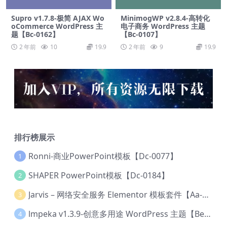
Supro v1.7.8-极简 AJAX Wo
MinimogWP v2.8.4-高转化
oCommerce WordPress 主
电子商务 WordPress 主题
题【Bc-0162】
【Bc-0107】
2 年前
10
19.9
2 年前
9
19.9
排行榜展示
Ronni-商业PowerPoint模板【Dc-0077】
1
SHAPER PowerPoint模板【Dc-0184】
2
Jarvis – 网络安全服务 Elementor 模板套件【Aa-0035】
3
lmpeka v1.3.9-创意多用途 WordPress 主题【Be-0064】
4