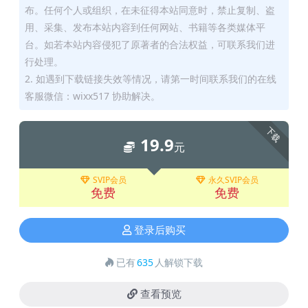
布。任何个人或组织，在未征得本站同意时，禁止复制、盗
用、采集、发布本站内容到任何网站、书籍等各类媒体平
台。如若本站内容侵犯了原著者的合法权益，可联系我们进
行处理。
2. 如遇到下载链接失效等情况，请第一时间联系我们的在线
客服微信：wixx517 协助解决。
下载
19.9
元
SVIP会员
永久SVIP会员
免费
免费
登录后购买
已有
635
人解锁下载
查看预览