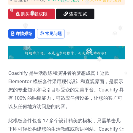
❅
❅
❅
❅
❅
❅
购买下载权限
查看预览
❅
❅
❅
详情介绍
常见问题
❅
❅
❅
❅
❅
❅
Coachify 是生活教练和演讲者的梦想成真！这款
❅
Elementor 模板套件采用现代设计和直观界面，是展示
❅
您的专业知识和吸引目标受众的完美平台。Coachify 具
有 100% 的响应能力，可适应任何设备，让您的客户可
以从任何地方访问您的内容。
❅
此模板套件包含 17 多个设计精美的模板，只需单击几
下即可轻松构建您的生活教练或演讲网站。Coachify 让