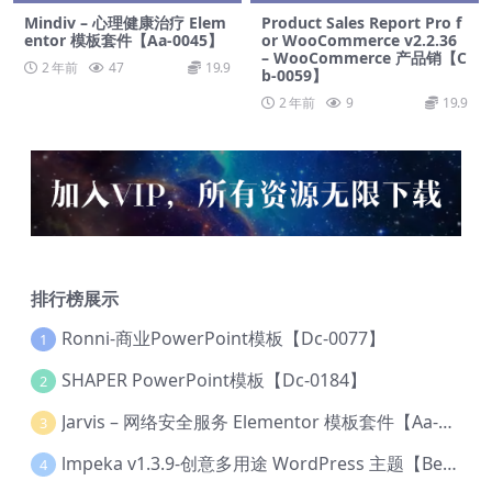
Mindiv – 心理健康治疗 Elem
Product Sales Report Pro f
entor 模板套件【Aa-0045】
or WooCommerce v2.2.36
– WooCommerce 产品销【C
2 年前
47
19.9
b-0059】
2 年前
9
19.9
排行榜展示
Ronni-商业PowerPoint模板【Dc-0077】
1
SHAPER PowerPoint模板【Dc-0184】
2
Jarvis – 网络安全服务 Elementor 模板套件【Aa-0035】
3
lmpeka v1.3.9-创意多用途 WordPress 主题【Be-0064】
4