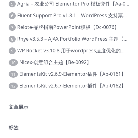
Agria – 农业公司 Elementor Pro 模板套件【Aa-0003】
5
Fluent Support Pro v1.8.1 – WordPress 支持票务系统【Cc-0041】
6
Relote-品牌指南PowerPoint模板【Dc-0076】
7
Rhye v3.5.3 – AJAX Portfolio WordPress 主题【Bi-0049】
8
WP Rocket v3.10.8-用于wordpress速度优化的缓存加速插件【Cd-0019】
9
Nicex-创意组合主题【Be-0092】
10
ElementsKit v2.6.9-Elementor插件【Ab-0161】
11
ElementsKit v2.6.7-Elementor插件【Ab-0162】
12
文章展示
标签