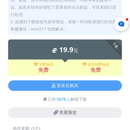
台。如若本站内容侵犯了原著者的合法权益，可联系我们进
行处理。
2. 如遇到下载链接失效等情况，请第一时间联系我们的在线
客服微信：wixx517 协助解决。
下载
19.9
元
SVIP会员
永久SVIP会员
免费
免费
登录后购买
已有
5678
人解锁下载
查看预览
包含资源:
(1个)