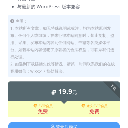
与最新的 WordPress 版本兼容
声明：
1. 本站所有文章，如无特殊说明或标注，均为本站原创发
布。任何个人或组织，在未征得本站同意时，禁止复制、盗
用、采集、发布本站内容到任何网站、书籍等各类媒体平
台。如若本站内容侵犯了原著者的合法权益，可联系我们进
行处理。
2. 如遇到下载链接失效等情况，请第一时间联系我们的在线
客服微信：wixx517 协助解决。
下载
19.9
元
SVIP会员
永久SVIP会员
免费
免费
登录后购买