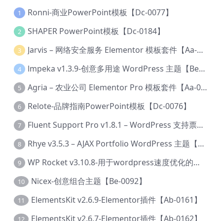
Ronni-商业PowerPoint模板【Dc-0077】
1
SHAPER PowerPoint模板【Dc-0184】
2
Jarvis – 网络安全服务 Elementor 模板套件【Aa-0035】
3
lmpeka v1.3.9-创意多用途 WordPress 主题【Be-0064】
4
Agria – 农业公司 Elementor Pro 模板套件【Aa-0003】
5
Relote-品牌指南PowerPoint模板【Dc-0076】
6
Fluent Support Pro v1.8.1 – WordPress 支持票务系统【Cc-0041】
7
Rhye v3.5.3 – AJAX Portfolio WordPress 主题【Bi-0049】
8
WP Rocket v3.10.8-用于wordpress速度优化的缓存加速插件【Cd-0019】
9
Nicex-创意组合主题【Be-0092】
10
ElementsKit v2.6.9-Elementor插件【Ab-0161】
11
ElementsKit v2.6.7-Elementor插件【Ab-0162】
12