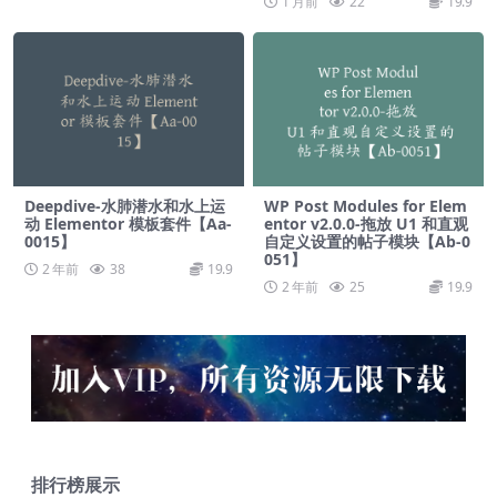
1 月前
22
19.9
Deepdive-水肺潜水和水上运
WP Post Modules for Elem
动 Elementor 模板套件【Aa-
entor v2.0.0-拖放 U1 和直观
0015】
自定义设置的帖子模块【Ab-0
051】
2 年前
38
19.9
2 年前
25
19.9
排行榜展示