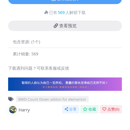
已有
569
人解锁下载
查看预览
包含资源:
(1个)
累计销量:
569
下载遇到问题？可联系客服或反馈
BWD Count Down addon for elementor
Harry
分享
收藏
点赞(
0
)