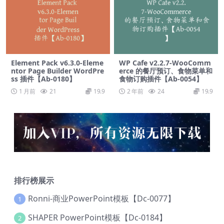
Element Pack v6.3.0-Eleme
WP Cafe v2.2.7-WooComm
ntor Page Builder WordPre
erce 的餐厅预订、食物菜单和
ss 插件【Ab-0180】
食物订购插件【Ab-0054】
1 月前
21
19.9
2 年前
24
19.9
排行榜展示
Ronni-商业PowerPoint模板【Dc-0077】
1
SHAPER PowerPoint模板【Dc-0184】
2