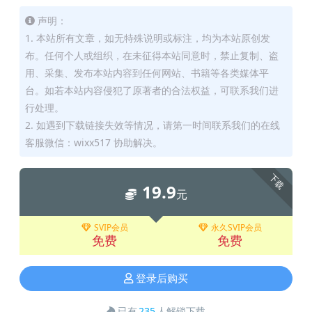
声明：
1. 本站所有文章，如无特殊说明或标注，均为本站原创发
布。任何个人或组织，在未征得本站同意时，禁止复制、盗
用、采集、发布本站内容到任何网站、书籍等各类媒体平
台。如若本站内容侵犯了原著者的合法权益，可联系我们进
行处理。
2. 如遇到下载链接失效等情况，请第一时间联系我们的在线
客服微信：wixx517 协助解决。
下载
19.9
元
SVIP会员
永久SVIP会员
免费
免费
登录后购买
已有
235
人解锁下载