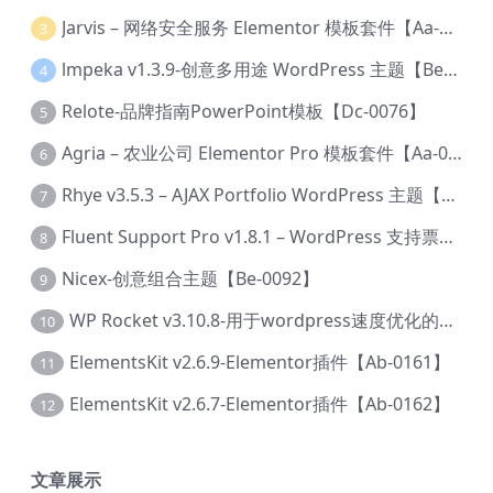
Jarvis – 网络安全服务 Elementor 模板套件【Aa-0035】
3
lmpeka v1.3.9-创意多用途 WordPress 主题【Be-0064】
4
Relote-品牌指南PowerPoint模板【Dc-0076】
5
Agria – 农业公司 Elementor Pro 模板套件【Aa-0003】
6
Rhye v3.5.3 – AJAX Portfolio WordPress 主题【Bi-0049】
7
Fluent Support Pro v1.8.1 – WordPress 支持票务系统【Cc-0041】
8
Nicex-创意组合主题【Be-0092】
9
WP Rocket v3.10.8-用于wordpress速度优化的缓存加速插件【Cd-0019】
10
ElementsKit v2.6.9-Elementor插件【Ab-0161】
11
ElementsKit v2.6.7-Elementor插件【Ab-0162】
12
文章展示