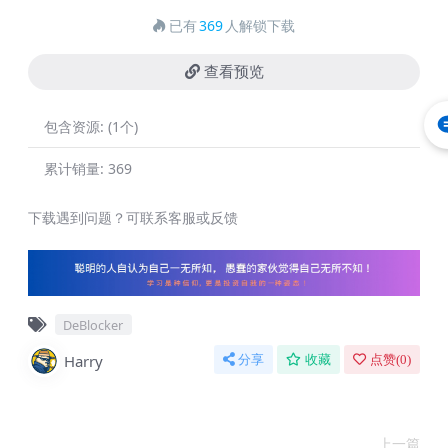
已有
369
人解锁下载
查看预览
包含资源:
(1个)
累计销量:
369
下载遇到问题？可联系客服或反馈
DeBlocker
Harry
分享
收藏
点赞(
0
)
上一篇