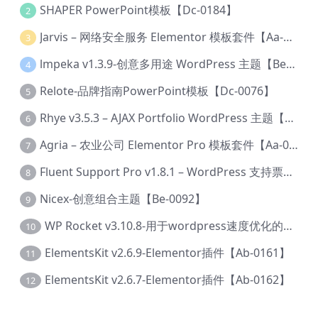
SHAPER PowerPoint模板【Dc-0184】
2
Jarvis – 网络安全服务 Elementor 模板套件【Aa-0035】
3
lmpeka v1.3.9-创意多用途 WordPress 主题【Be-0064】
4
Relote-品牌指南PowerPoint模板【Dc-0076】
5
Rhye v3.5.3 – AJAX Portfolio WordPress 主题【Bi-0049】
6
Agria – 农业公司 Elementor Pro 模板套件【Aa-0003】
7
Fluent Support Pro v1.8.1 – WordPress 支持票务系统【Cc-0041】
8
Nicex-创意组合主题【Be-0092】
9
WP Rocket v3.10.8-用于wordpress速度优化的缓存加速插件【Cd-0019】
10
ElementsKit v2.6.9-Elementor插件【Ab-0161】
11
ElementsKit v2.6.7-Elementor插件【Ab-0162】
12