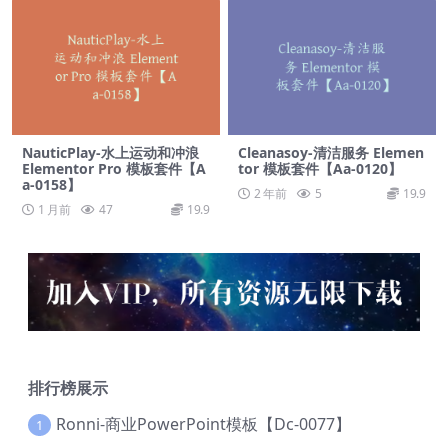
NauticPlay-水上运动和冲浪
Cleanasoy-清洁服务 Elemen
Elementor Pro 模板套件【A
tor 模板套件【Aa-0120】
a-0158】
2 年前
5
19.9
1 月前
47
19.9
排行榜展示
Ronni-商业PowerPoint模板【Dc-0077】
1