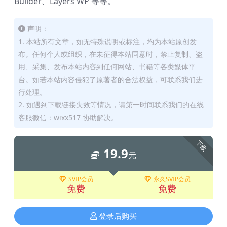
Builder、Layers WP 等等。
声明：
1. 本站所有文章，如无特殊说明或标注，均为本站原创发
布。任何个人或组织，在未征得本站同意时，禁止复制、盗
用、采集、发布本站内容到任何网站、书籍等各类媒体平
台。如若本站内容侵犯了原著者的合法权益，可联系我们进
行处理。
2. 如遇到下载链接失效等情况，请第一时间联系我们的在线
客服微信：wixx517 协助解决。
下载
19.9
元
SVIP会员
永久SVIP会员
免费
免费
登录后购买