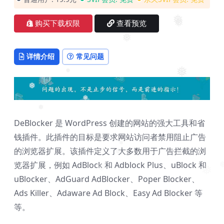
❅
购买下载权限
查看预览
❅
❅
详情介绍
常见问题
❅
❅
❅
❅
❅
DeBlocker 是 WordPress 创建的网站的强大工具和省
钱插件。此插件的目标是要求网站访问者禁用阻止广告
的浏览器扩展。该插件定义了大多数用于广告拦截的浏
❅
❅
览器扩展，例如 AdBlock 和 Adblock Plus、uBlock 和
❅
❅
❅
uBlocker、AdGuard AdBlocker、Poper Blocker、
Ads Killer、Adaware Ad Block、Easy Ad Blocker 等
等。