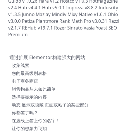
Guido v1.0.26
Hara v1.2
Hostco v1.0.3
Hotmagazine
v2.4
Hub v4.4.1
Hub v5.0.1
Impreza v8.8.2
Induscity
v1.3.5
Junno
Mazlay
Mindiv
Mixy
Native v1.6.1
Ohio
v3.0.0
Petiza
Plantmore
Rank Math Pro v3.0.31
Razzi
v2.1.7
REHub v19.7.1
Rozer
Sinrato
Vasia
Yoast SEO
Premium
通过扩展 Elementor构建强大的网站
收集线索
您的最高级别表格
电子商务商店
销售物品从未如此简单
选择要显示的内容
动态 显示或隐藏 页面或帖子的某些部分
你都签了吗？
在虚线上签上你的名字！
让你的想象力飞翔