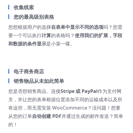
收集线索
您的最高级别表格
您想根据用户的选择
在表单中显示不同的选项
吗？您需
要一个可以执行
计算
的表格吗？
使用我们的扩展，字段
和数据的条件显示
是小菜一碟。
电子商务商店
销售物品从未如此简单
您是否想销售商品、连接
Stripe 或 PayPal
作为支付网
关，并让您的表单根据位置添加不同的运输成本以及所
有这些，而无需安装 WooCommerce？没问题！想要
从您的订单
自动创建 PDF
并通过生成的邮件发送？简单
的！