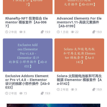
Rhanefty-NFT 投资组合 Ele
Advanced Elements For Ele
mentor 模板套件【Aa-006
mentorv1.11-高级元素插件
7】
【Ab-0199】
2 年前
8
19.9
1 月前
22
19.9
Exclusive Addons Element
Solara-太阳能电池板和可再生
or Pro v1.4.8 – Elementor
能源 Elementor 模板套件【A
设计的独家小部件插件【Ab-0
a-0142】
033】
2 年前
9
19.9
2 年前
15
19.9