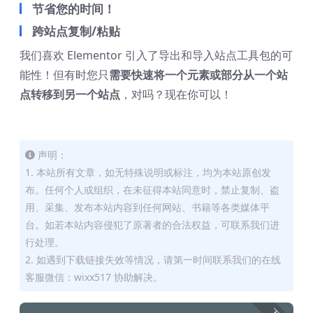
节省您的时间！
跨站点复制/粘贴
我们喜欢 Elementor 引入了导出和导入站点工具包的可
能性！但有时您只
需要快速将一个元素或部分从一个站
点转移到另一个站点
，对吗？现在你可以！
声明：
1. 本站所有文章，如无特殊说明或标注，均为本站原创发
布。任何个人或组织，在未征得本站同意时，禁止复制、盗
用、采集、发布本站内容到任何网站、书籍等各类媒体平
台。如若本站内容侵犯了原著者的合法权益，可联系我们进
行处理。
2. 如遇到下载链接失效等情况，请第一时间联系我们的在线
客服微信：wixx517 协助解决。