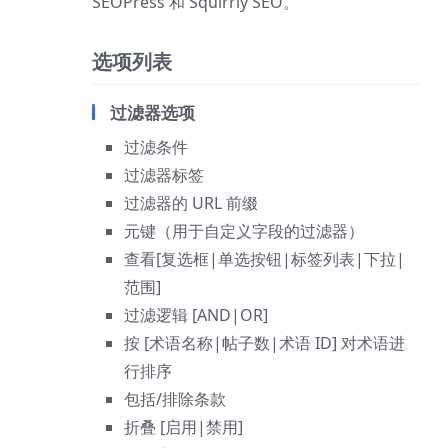
SEOPress 和 Squirrly SEO。
选项列表
过滤器选项
过滤条件
过滤器标签
过滤器的 URL 前缀
元键（用于自定义字段的过滤器）
查看[复选框|单选按钮|标签列表|下拉|
范围]
过滤逻辑 [AND|OR]
按 [术语名称|帖子数|术语 ID] 对术语进
行排序
包括/排除条款
折叠 [启用|禁用]