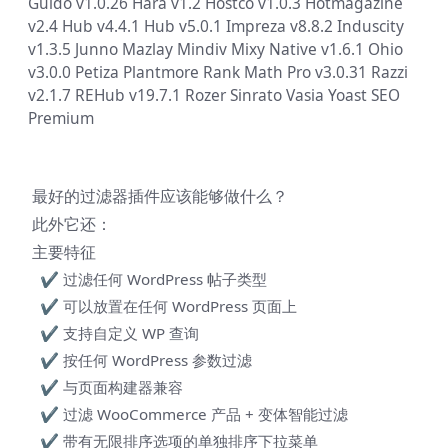
Guido v1.0.26
Hara v1.2
Hostco v1.0.3
Hotmagazine
v2.4
Hub v4.4.1
Hub v5.0.1
Impreza v8.8.2
Induscity
v1.3.5
Junno
Mazlay
Mindiv
Mixy
Native v1.6.1
Ohio
v3.0.0
Petiza
Plantmore
Rank Math Pro v3.0.31
Razzi
v2.1.7
REHub v19.7.1
Rozer
Sinrato
Vasia
Yoast SEO
Premium
最好的过滤器插件应该能够做什么？
此外它还：
主要特征
✔ 过滤任何 WordPress 帖子类型
✔ 可以放置在任何 WordPress 页面上
✔ 支持自定义 WP 查询
✔ 按任何 WordPress 参数过滤
✔ 与页面构建器兼容
✔ 过滤 WooCommerce 产品 + 变体智能过滤
✔ 带有无限排序选项的单独排序下拉菜单