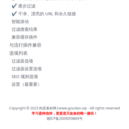
✔ 逐步过滤
✔ 干净、漂亮的 URL 和永久链接
智能滚动
过滤搜索结果
兼容缓存插件
与流行插件兼容
选项列表
过滤器选项
过滤器设置选项
SEO 规则选项
设置（最重要）
Copyright © 2023
狗蛋素材网|www.goudan.vip
- All rights reserved
学习是种信仰，更是逆天改命的唯一捷径！
赣ICP备2009059869号