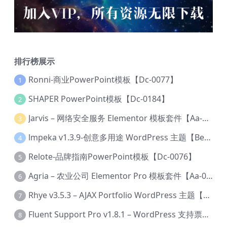
排行榜展示
Ronni-商业PowerPoint模板【Dc-0077】
1
SHAPER PowerPoint模板【Dc-0184】
2
Jarvis – 网络安全服务 Elementor 模板套件【Aa-0035】
3
lmpeka v1.3.9-创意多用途 WordPress 主题【Be-0064】
4
Relote-品牌指南PowerPoint模板【Dc-0076】
5
Agria – 农业公司 Elementor Pro 模板套件【Aa-0003】
6
Rhye v3.5.3 – AJAX Portfolio WordPress 主题【Bi-0049】
7
Fluent Support Pro v1.8.1 – WordPress 支持票务系统【Cc-0041】
8