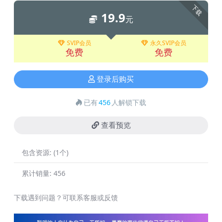
下载
19.9
元
SVIP会员
永久SVIP会员
免费
免费
登录后购买
已有
456
人解锁下载
查看预览
包含资源:
(1个)
累计销量:
456
下载遇到问题？可联系客服或反馈