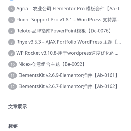
Agria – 农业公司 Elementor Pro 模板套件【Aa-0003】
5
Fluent Support Pro v1.8.1 – WordPress 支持票务系统【Cc-0041】
6
Relote-品牌指南PowerPoint模板【Dc-0076】
7
Rhye v3.5.3 – AJAX Portfolio WordPress 主题【Bi-0049】
8
WP Rocket v3.10.8-用于wordpress速度优化的缓存加速插件【Cd-0019】
9
Nicex-创意组合主题【Be-0092】
10
ElementsKit v2.6.9-Elementor插件【Ab-0161】
11
ElementsKit v2.6.7-Elementor插件【Ab-0162】
12
文章展示
标签