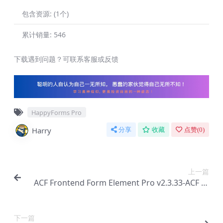
包含资源:
(1个)
累计销量:
546
下载遇到问题？可联系客服或反馈
HappyForms Pro
Harry
分享
收藏
点赞(
0
)
上一篇
ACF Frontend Form Element Pro v2.3.33-ACF 和
Elementor 扩展插件【Ab-0201】
下一篇