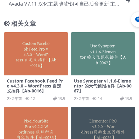
Avada V7.11 汉化主题 含密钥可自己后台更新 主题
插件均汉化 最新【Ba-0001】
相关文章
Custom Facebook Feed Pr
Use Synopter v1.1.6-Eleme
o v4.3.0 – WordPress 自定
ntor 的天气预报插件【Ab-00
义插件【Ab-0016】
67】
2 年前
12
19.9
2 年前
14
19.9