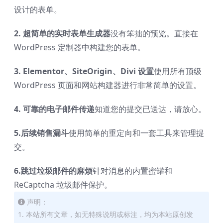
设计的表单。
2. 超简单的实时表单生成器
没有笨拙的预览。直接在
WordPress 定制器中构建您的表单。
3. Elementor、SiteOrigin、Divi 设置
使用所有顶级
WordPress 页面和网站构建器进行非常简单的设置。
4. 可靠的电子邮件传递
知道您的提交已送达，请放心。
5.后续销售漏斗
使用简单的重定向和一套工具来管理提
交。
6.跳过垃圾邮件的麻烦
针对消息的内置蜜罐和
ReCaptcha 垃圾邮件保护。
声明：
1. 本站所有文章，如无特殊说明或标注，均为本站原创发