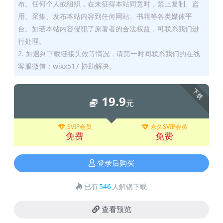
布。任何个人或组织，在未征得本站同意时，禁止复制、盗
用、采集、发布本站内容到任何网站、书籍等各类媒体平
台。如若本站内容侵犯了原著者的合法权益，可联系我们进
行处理。
2. 如遇到下载链接失效等情况，请第一时间联系我们的在线
客服微信：wixx517 协助解决。
下载
19.9
元
SVIP会员
永久SVIP会员
免费
免费
登录后购买
已有
546
人解锁下载
查看预览