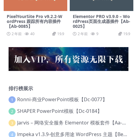
PixelYourSite Pro v9.2.2-W
Elementor PRO v3.9.0 – Wo
ordPress 跟踪所有内容插件
rdPress页面生成器插件【Ab-
【Ab-0085】
0025】
2 年前
40
19.9
2 年前
9
19.9
排行榜展示
Ronni-商业PowerPoint模板【Dc-0077】
1
SHAPER PowerPoint模板【Dc-0184】
2
Jarvis – 网络安全服务 Elementor 模板套件【Aa-0035】
3
lmpeka v1.3.9-创意多用途 WordPress 主题【Be-0064】
4