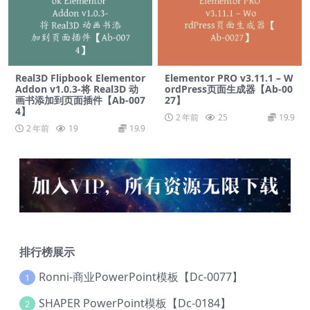
Real3D Flipbook Elementor
Elementor PRO v3.11.1 – W
Addon v1.0.3-将 Real3D 动
ordPress页面生成器【Ab-00
画书添加到页面插件【Ab-007
27】
4】
2 年前
25
19.9
2 年前
19
19.9
排行榜展示
Ronni-商业PowerPoint模板【Dc-0077】
1
SHAPER PowerPoint模板【Dc-0184】
2