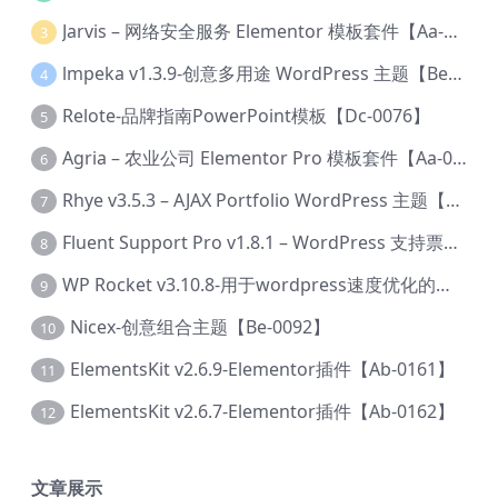
Jarvis – 网络安全服务 Elementor 模板套件【Aa-0035】
3
lmpeka v1.3.9-创意多用途 WordPress 主题【Be-0064】
4
Relote-品牌指南PowerPoint模板【Dc-0076】
5
Agria – 农业公司 Elementor Pro 模板套件【Aa-0003】
6
Rhye v3.5.3 – AJAX Portfolio WordPress 主题【Bi-0049】
7
Fluent Support Pro v1.8.1 – WordPress 支持票务系统【Cc-0041】
8
WP Rocket v3.10.8-用于wordpress速度优化的缓存加速插件【Cd-0019】
9
Nicex-创意组合主题【Be-0092】
10
ElementsKit v2.6.9-Elementor插件【Ab-0161】
11
ElementsKit v2.6.7-Elementor插件【Ab-0162】
12
文章展示