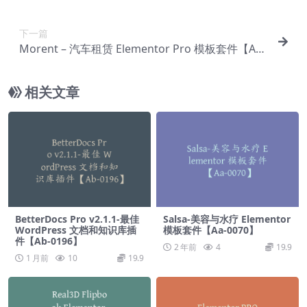
0045】
下一篇
Morent – 汽车租赁 Elementor Pro 模板套件【Aa-
0047】
相关文章
BetterDocs Pro v2.1.1-最佳
Salsa-美容与水疗 Elementor
WordPress 文档和知识库插
模板套件【Aa-0070】
件【Ab-0196】
2 年前
4
19.9
1 月前
10
19.9