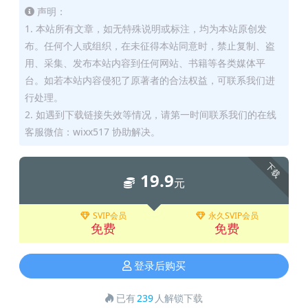
声明：
1. 本站所有文章，如无特殊说明或标注，均为本站原创发
布。任何个人或组织，在未征得本站同意时，禁止复制、盗
用、采集、发布本站内容到任何网站、书籍等各类媒体平
台。如若本站内容侵犯了原著者的合法权益，可联系我们进
行处理。
2. 如遇到下载链接失效等情况，请第一时间联系我们的在线
客服微信：wixx517 协助解决。
下载
19.9
元
SVIP会员
永久SVIP会员
免费
免费
登录后购买
已有
239
人解锁下载