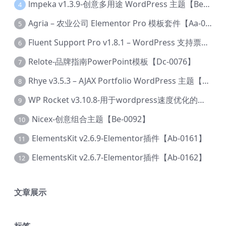
lmpeka v1.3.9-创意多用途 WordPress 主题【Be-0064】
4
Agria – 农业公司 Elementor Pro 模板套件【Aa-0003】
5
Fluent Support Pro v1.8.1 – WordPress 支持票务系统【Cc-0041】
6
Relote-品牌指南PowerPoint模板【Dc-0076】
7
Rhye v3.5.3 – AJAX Portfolio WordPress 主题【Bi-0049】
8
WP Rocket v3.10.8-用于wordpress速度优化的缓存加速插件【Cd-0019】
9
Nicex-创意组合主题【Be-0092】
10
ElementsKit v2.6.9-Elementor插件【Ab-0161】
11
ElementsKit v2.6.7-Elementor插件【Ab-0162】
12
文章展示
标签