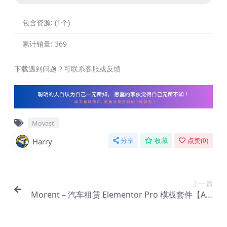
包含资源:
(1个)
累计销量:
369
下载遇到问题？可联系客服或反馈
Movast
Harry
分享
收藏
点赞(
0
)
上一篇
Morent – 汽车租赁 Elementor Pro 模板套件【Aa-
0047】