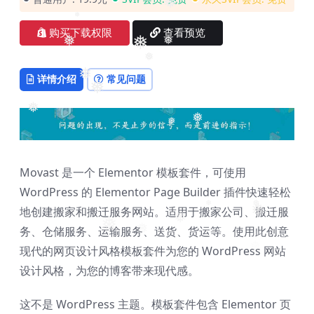
❅
购买下载权限
查看预览
❅
❅
❅
❅
❅
详情介绍
常见问题
❅
❅
❅
❅
❅
Movast 是一个 Elementor 模板套件，可使用
WordPress 的 Elementor Page Builder 插件快速轻松
地创建搬家和搬迁服务网站。适用于搬家公司、搬迁服
❅
❅
❅
❅
务、仓储服务、运输服务、送货、货运等。使用此创意
❅
❅
❅
现代的网页设计风格模板套件为您的 WordPress 网站
设计风格，为您的博客带来现代感。
这不是 WordPress 主题。模板套件包含 Elementor 页