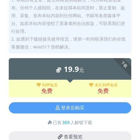
布。任何个人或组织，在未征得本站同意时，禁止复制、盗
用、采集、发布本站内容到任何网站、书籍等各类媒体平
台。如若本站内容侵犯了原著者的合法权益，可联系我们进
行处理。
2. 如遇到下载链接失效等情况，请第一时间联系我们的在线
客服微信：wixx517 协助解决。
下载
19.9
元
SVIP会员
永久SVIP会员
免费
免费
登录后购买
已有
369
人解锁下载
查看预览