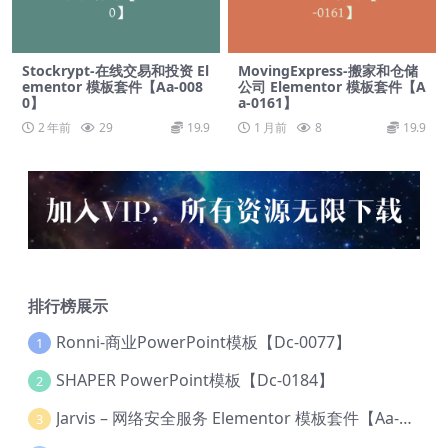
Stockrypt-在线交易和投资 El
MovingExpress-搬家和仓储
ementor 模板套件【Aa-008
公司 Elementor 模板套件【A
0】
a-0161】
2 年前
29
19.9
1 月前
8
19.9
排行榜展示
Ronni-商业PowerPoint模板【Dc-0077】
1
SHAPER PowerPoint模板【Dc-0184】
2
Jarvis – 网络安全服务 Elementor 模板套件【Aa-0035】
3