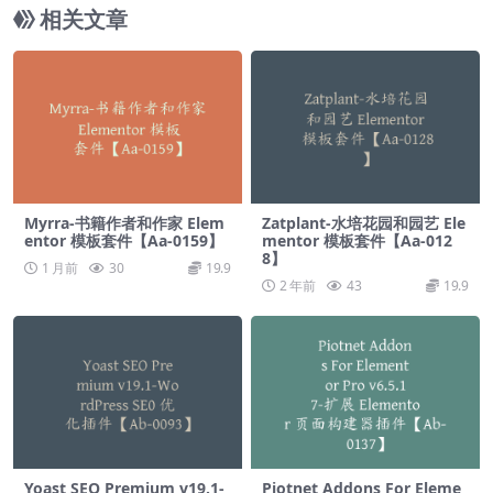
相关文章
Myrra-书籍作者和作家 Elem
Zatplant-水培花园和园艺 Ele
entor 模板套件【Aa-0159】
mentor 模板套件【Aa-012
8】
1 月前
30
19.9
2 年前
43
19.9
Yoast SEO Premium v19.1-
Piotnet Addons For Eleme