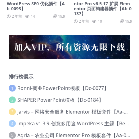
WordPress SE0 优化插件【A
ntor Pro v6.5.17-扩展 Elem
b-0093】
entor 页面构建器插件【Ab-0
137】
2 年前
14
19.9
2 年前
10
19.9
排行榜展示
Ronni-商业PowerPoint模板【Dc-0077】
1
SHAPER PowerPoint模板【Dc-0184】
2
Jarvis – 网络安全服务 Elementor 模板套件【Aa-0035】
3
lmpeka v1.3.9-创意多用途 WordPress 主题【Be-0064】
4
Agria – 农业公司 Elementor Pro 模板套件【Aa-0003】
5