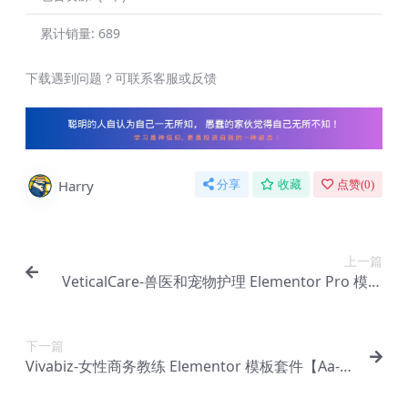
累计销量:
689
下载遇到问题？可联系客服或反馈
Harry
分享
收藏
点赞(
0
)
上一篇
VeticalCare-兽医和宠物护理 Elementor Pro 模板
套件【Aa-0087】
下一篇
Vivabiz-女性商务教练 Elementor 模板套件【Aa-0
089】