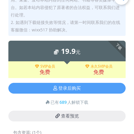
台。如若本站内容侵犯了原著者的合法权益，可联系我们进
行处理。
2. 如遇到下载链接失效等情况，请第一时间联系我们的在线
客服微信：wixx517 协助解决。
下载
19.9
元
SVIP会员
永久SVIP会员
免费
免费
登录后购买
已有
689
人解锁下载
查看预览
包含资源:
(1个)