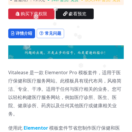
❅
❅
购买下载权限
查看预览
❅
❅
❅
❅
详情介绍
常见问题
❅
❅
❅
Vitalease 是一款 Elementor Pro 模板套件，适用于医
❅
疗保健和医疗服务网站。此模板具有现代布局，风格简
洁、专业、干净。适用于任何与医疗相关的业务。您可
❅
以轻松构建医疗服务网站，例如医疗诊所、医生、医
❅
院、健康诊所、药房以及任何其他医疗或健康相关业
❅
❅
务。
使用此
Elementor
模板套件节省您制作医疗保健和医