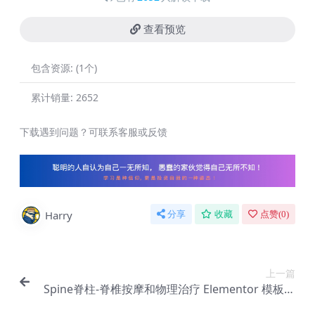
查看预览
包含资源:
(1个)
累计销量:
2652
下载遇到问题？可联系客服或反馈
Harry
分享
收藏
点赞(
0
)
上一篇
Spine脊柱-脊椎按摩和物理治疗 Elementor 模板套
件【Aa-0101】