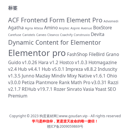
标签
ACF Frontend Form Element Pro
Advomedi
Agatha
Amino
BoxStore
Agria
Altesa
Arqitec
Aspire
Avenue
Devita
Carefuse
Cariotels
Carveo
Cleanco
Coachify
Construxio
Dynamic Content for Elementor
Elementor pro
FashShop
FileBird
Grano
Guido v1.0.26
Hara v1.2
Hostco v1.0.3
Hotmagazine
v2.4
Hub v4.4.1
Hub v5.0.1
Impreza v8.8.2
Induscity
v1.3.5
Junno
Mazlay
Mindiv
Mixy
Native v1.6.1
Ohio
v3.0.0
Petiza
Plantmore
Rank Math Pro v3.0.31
Razzi
v2.1.7
REHub v19.7.1
Rozer
Sinrato
Vasia
Yoast SEO
Premium
Copyright © 2023
狗蛋素材网|www.goudan.vip
- All rights reserved
学习是种信仰，更是逆天改命的唯一捷径！
赣ICP备2009059869号