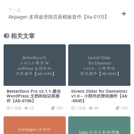
下一篇
Akpager-多用途登陆页面模板套件【Aa-0103】
相关文章
BetterDocs Pro v2.1.1-最佳
Invent Slider for Elementor
WordPress 文档和知识库插
v1.0 – 小部件的滑块插件【Ab
件【Ab-0196】
-0045】
1 月前
10
19.9
1 月前
68
19.9