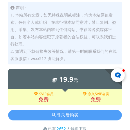
声明：
1. 本站所有文章，如无特殊说明或标注，均为本站原创发
布。任何个人或组织，在未征得本站同意时，禁止复制、盗
用、采集、发布本站内容到任何网站、书籍等各类媒体平
台。如若本站内容侵犯了原著者的合法权益，可联系我们进
行处理。
2. 如遇到下载链接失效等情况，请第一时间联系我们的在线
客服微信：wixx517 协助解决。
下载
19.9
元
SVIP会员
永久SVIP会员
免费
免费
登录后购买
已有
2652
人解锁下载