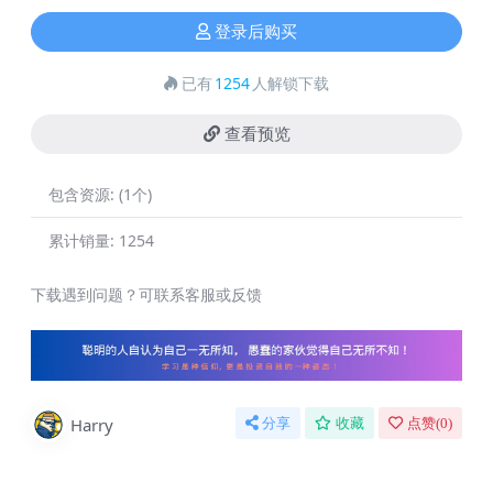
登录后购买
已有
1254
人解锁下载
查看预览
包含资源:
(1个)
累计销量:
1254
下载遇到问题？可联系客服或反馈
Harry
分享
收藏
点赞(
0
)