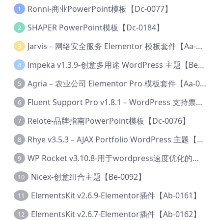
Ronni-商业PowerPoint模板【Dc-0077】
1
SHAPER PowerPoint模板【Dc-0184】
2
Jarvis – 网络安全服务 Elementor 模板套件【Aa-0035】
3
lmpeka v1.3.9-创意多用途 WordPress 主题【Be-0064】
4
Agria – 农业公司 Elementor Pro 模板套件【Aa-0003】
5
Fluent Support Pro v1.8.1 – WordPress 支持票务系统【Cc-0041】
6
Relote-品牌指南PowerPoint模板【Dc-0076】
7
Rhye v3.5.3 – AJAX Portfolio WordPress 主题【Bi-0049】
8
WP Rocket v3.10.8-用于wordpress速度优化的缓存加速插件【Cd-0019】
9
Nicex-创意组合主题【Be-0092】
10
ElementsKit v2.6.9-Elementor插件【Ab-0161】
11
ElementsKit v2.6.7-Elementor插件【Ab-0162】
12