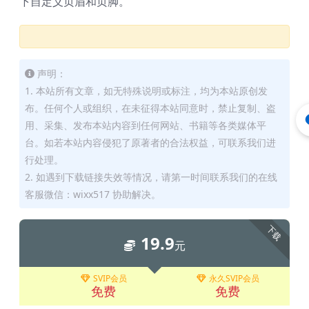
下自定义页眉和页脚。
声明：
1. 本站所有文章，如无特殊说明或标注，均为本站原创发
布。任何个人或组织，在未征得本站同意时，禁止复制、盗
用、采集、发布本站内容到任何网站、书籍等各类媒体平
台。如若本站内容侵犯了原著者的合法权益，可联系我们进
行处理。
2. 如遇到下载链接失效等情况，请第一时间联系我们的在线
客服微信：wixx517 协助解决。
下载
19.9
元
SVIP会员
永久SVIP会员
免费
免费