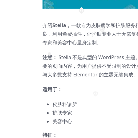
❅
介绍
Stella，
一款专为皮肤病学和护肤服务精心打
良，利用免费插件，让护肤专业人士无需复
❅
专家和美容中心量身定制。
注意：
Stella 不是典型的 WordPres
❅
要的页面内容，为用户提供不受限制的设计灵活性。S
与大多数支持 Elementor 的主题无缝集成
适用于：
❅
皮肤科诊所
护肤专家
美容中心
特征：