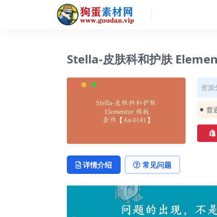
❅
Stella-皮肤科和护肤 Eleme
❅
资源
普
详情介绍
常见问题