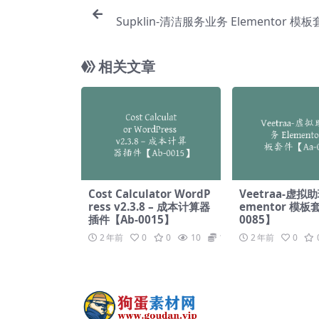
Supklin-清洁服务业务 Elementor 模
相关文章
Cost Calculator WordP
Veetraa-虚拟助
ress v2.3.8 – 成本计算器
ementor 模板
插件【Ab-0015】
0085】
2 年前
0
0
10
19.9
2 年前
0