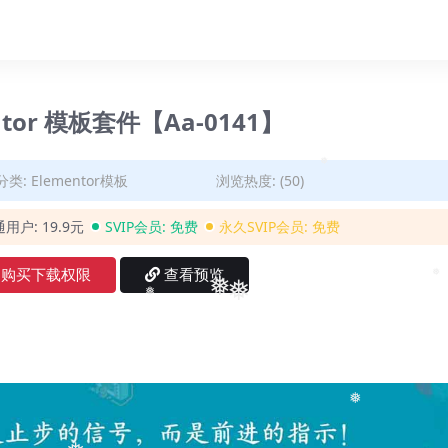
ntor 模板套件【Aa-0141】
分类:
Elementor模板
浏览热度: (50)
❅
通用户:
19.9元
SVIP会员:
免费
永久SVIP会员:
免费
购买下载权限
查看预览
❅
❅
❅
❅
❅