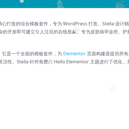
❅
造的综合模板套件，专为 WordPress 打造。Stella 设计精
杂的开发即可建立引人注目的在线形象。专为皮肤病学诊所、护
❅
❅
s 主题。它是一个全面的模板套件，为
Elementor
页面构建器提供所有
tella 针对免费的 Hello Elementor 主题进行了优化，
❅
❅
。
❅
❅