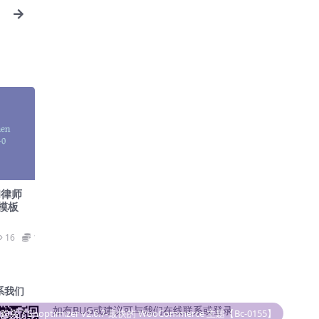
和律师
 模板
16
19.9
系我们
如有BUG或建议可与我们在线联系或登录