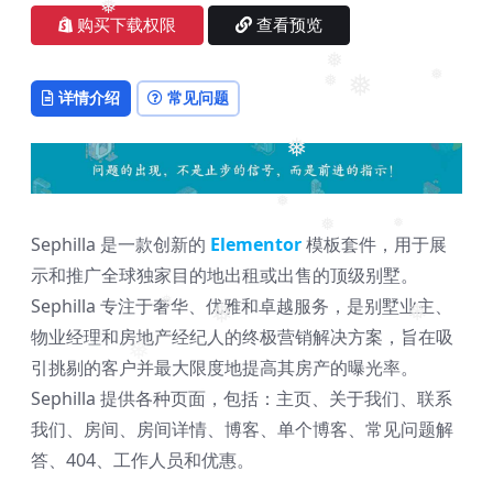
❅
❅
购买下载权限
查看预览
❅
❅
❅
❅
详情介绍
常见问题
❅
❅
❅
❅
Sephilla 是一款创新的
Elementor
模板套件，用于展
示和推广全球独家目的地出租或出售的顶级别墅。
Sephilla 专注于奢华、优雅和卓越服务，是别墅业主、
❅
❅
❅
物业经理和房地产经纪人的终极营销解决方案，旨在吸
❅
引挑剔的客户并最大限度地提高其房产的曝光率。
Sephilla 提供各种页面，包括：主页、关于我们、联系
我们、房间、房间详情、博客、单个博客、常见问题解
答、404、工作人员和优惠。