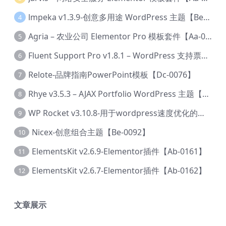
lmpeka v1.3.9-创意多用途 WordPress 主题【Be-0064】
4
Agria – 农业公司 Elementor Pro 模板套件【Aa-0003】
5
Fluent Support Pro v1.8.1 – WordPress 支持票务系统【Cc-0041】
6
Relote-品牌指南PowerPoint模板【Dc-0076】
7
Rhye v3.5.3 – AJAX Portfolio WordPress 主题【Bi-0049】
8
WP Rocket v3.10.8-用于wordpress速度优化的缓存加速插件【Cd-0019】
9
Nicex-创意组合主题【Be-0092】
10
ElementsKit v2.6.9-Elementor插件【Ab-0161】
11
ElementsKit v2.6.7-Elementor插件【Ab-0162】
12
文章展示