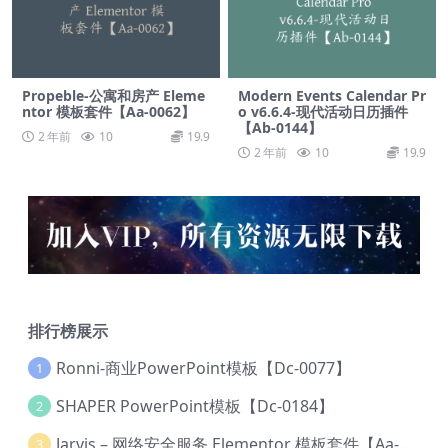
Propeble-公寓和房产 Eleme
Modern Events Calendar Pr
ntor 模板套件【Aa-0062】
o v6.6.4-现代活动日历插件
【Ab-0144】
2 年前
10
19.9
2 年前
10
19.9
排行榜展示
Ronni-商业PowerPoint模板【Dc-0077】
1
SHAPER PowerPoint模板【Dc-0184】
2
Jarvis – 网络安全服务 Elementor 模板套件【Aa-0035】
3