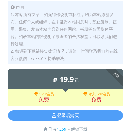
声明：
1. 本站所有文章，如无特殊说明或标注，均为本站原创发
布。任何个人或组织，在未征得本站同意时，禁止复制、盗
用、采集、发布本站内容到任何网站、书籍等各类媒体平
台。如若本站内容侵犯了原著者的合法权益，可联系我们进
行处理。
2. 如遇到下载链接失效等情况，请第一时间联系我们的在线
客服微信：wixx517 协助解决。
下载
19.9
元
SVIP会员
永久SVIP会员
免费
免费
登录后购买
已有
1259
人解锁下载