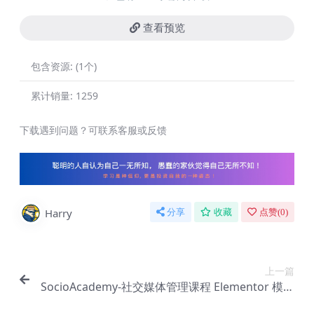
查看预览
包含资源:
(1个)
累计销量:
1259
下载遇到问题？可联系客服或反馈
Harry
分享
收藏
点赞(
0
)
上一篇
SocioAcademy-社交媒体管理课程 Elementor 模板
套件【Aa-0143】