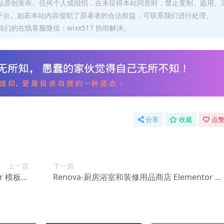
本站原创发布。任何个人或组织，在未征得本站同意时，禁止复制、盗用、
平台。如若本站内容侵犯了原著者的合法权益，可联系我们进行处理。
们的在线客服微信：wixx517 协助解决。
分享
收藏
点赞
上一篇
下一篇
or 模板套
Renova-厨房浴室和装修用品商店 Elementor Pr
-0147】
o 模板套件【Aa-0149】