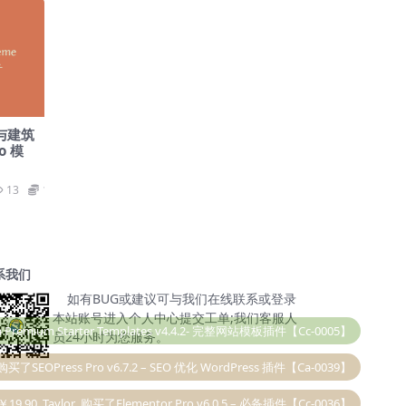
筑与建筑
o 模
13
19.9
系我们
如有BUG或建议可与我们在线联系或登录
本站账号进入个人中心提交工单;我们客服人
购买了SEOPress Pro v6.7.2 – SEO 优化 WordPress 插件【Ca-0039】
员24小时为您服务。
￥19.90
Taylor
购买了Elementor Pro v6.0.5 – 必备插件【Cc-0036】