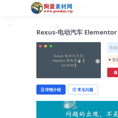
❅
Rexus-电动汽车 Elemento
❅
❅
资源
普
❅
❅
详情介绍
常见问题
❅