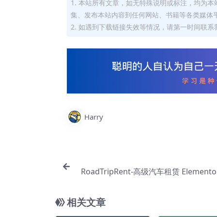
1. 本站所有文章，如无特殊说明或标注，均为
集、发布本站内容到任何网站、书籍等各类媒体
2. 如遇到下载链接失效等情况，请第一时间联系我
Harry
RoadTripRent-高级汽车租赁 Element
件【Aa
相关文章