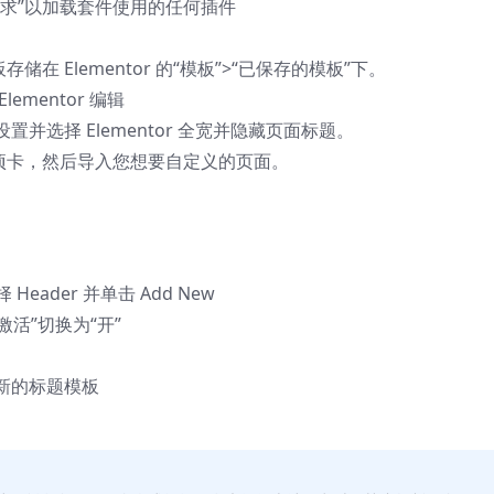
求”以加载套件使用的任何插件
在 Elementor 的“模板”>“已保存的模板”下。
mentor 编辑
并选择 Elementor 全宽并隐藏页面标题。
项卡，然后导入您想要自定义的页面。
 选择 Header 并单击 Add New
活”切换为“开”
新的标题模板