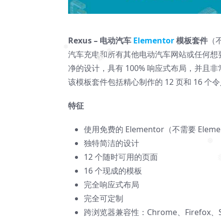
Rexus – 电动汽车
Elementor
模板套件
（
汽车充电和所有其他电动汽车网站或任何想要
❅
❅
净的设计，具有 100% 响应式布局，并
❅
该模板套件包括精心制作的 12 页和 16
特征
使用免费的 Elementor（不需要 Elemen
独特简洁的设计
❅
12 个随时可用的页面
❅
16 个现成的模板
完全响应式布局
完全可定制
跨浏览器兼容性：Chrome、Firefox、Sa