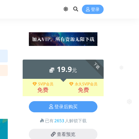
登录
下载
19.9
元
❅
SVIP会员
永久SVIP会员
免费
免费
登录后购买
❅
已有
2653
人解锁下载
查看预览