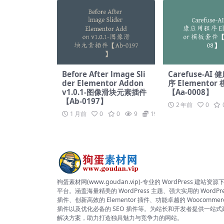
Before After lmage Sli
Carefuse-AI
der Elementor Addon
序 Elementor
v1.0.1-图像滑块元素插件
【Aa-0008】
【Ab-0197】
2 年前
0
1 月前
0
0
9
19.9
狗蛋素材网(www.goudan.vip)-专业的 WordPress 建站资源
平台。涵盖海量精美的 WordPress 主题、强大实用的 WordPre
插件、创新高效的 Elementor 插件、功能卓越的 Woocommer
插件以及优化必备的 SEO 插件等。为站长和开发者提供一站式
解决方案，助力打造独具魅力与竞争力的网站。