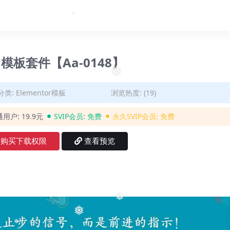
❅
❅
r 模板套件【Aa-0148】
❅
分类:
Elementor模板
浏览热度: (19)
通用户:
19.9元
SVIP会员:
免费
永久SVIP会员:
免费
购买下载权限
查看预览
❅