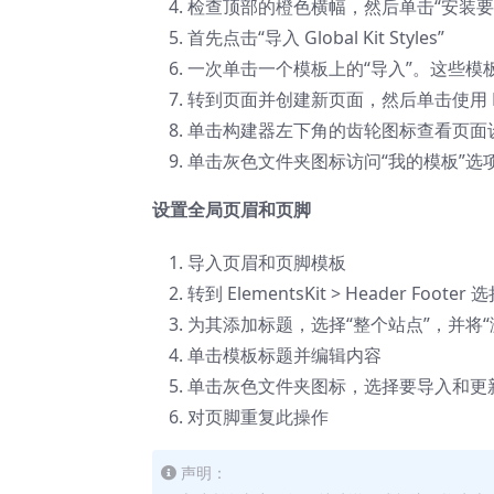
检查顶部的橙色横幅，然后单击“安装要
首先点击“导入 Global Kit Styles”
一次单击一个模板上的“导入”。这些模板存储
转到页面并创建新页面，然后单击使用 Ele
单击构建器左下角的齿轮图标查看页面设置
单击灰色文件夹图标访问“我的模板”选
设置全局页眉和页脚
导入页眉和页脚模板
转到 ElementsKit > Header Footer
为其添加标题，选择“整个站点”，并将“激
单击模板标题并编辑内容
单击灰色文件夹图标，选择要导入和更
对页脚重复此操作
声明：