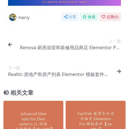
Harry
分享
收藏
点赞(
0
)
上一篇
Renova-厨房浴室和装修用品商店 Elementor Pro
模板套件【Aa-0149】
下一篇
Realtic-房地产和房产列表 Elementor 模板套件【A
a-0151】
相关文章