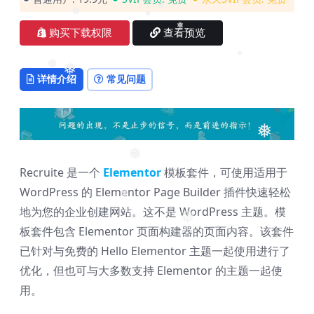
❅
❅
❅
❅
❅
购买下载权限
查看预览
❅
❅
❅
❅
详情介绍
常见问题
❅
❅
Recruite 是一个
Elementor
模板套件，可使用适用于
WordPress 的 Elementor Page Builder 插件快速轻松
❅
地为您的企业创建网站。这不是 WordPress 主题。模
❅
板套件包含 Elementor 页面构建器的页面内容。该套件
❅
已针对与免费的 Hello Elementor 主题一起使用进行了
优化，但也可与大多数支持 Elementor 的主题一起使
用。