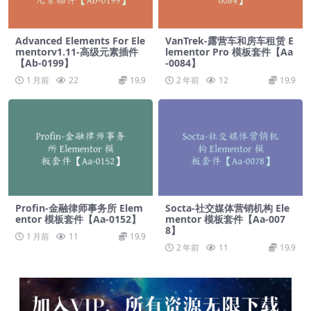
Advanced Elements For Ele
VanTrek-露营车和房车租赁 E
mentorv1.11-高级元素插件
lementor Pro 模板套件【Aa
【Ab-0199】
-0084】
1 月前
22
19.9
2 年前
12
19.9
Profin-金融律师事务所 Elem
Socta-社交媒体营销机构 Ele
entor 模板套件【Aa-0152】
mentor 模板套件【Aa-007
8】
1 月前
11
19.9
2 年前
11
19.9