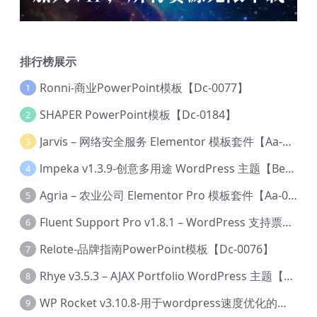
排行榜展示
Ronni-商业PowerPoint模板【Dc-0077】
1
SHAPER PowerPoint模板【Dc-0184】
2
Jarvis – 网络安全服务 Elementor 模板套件【Aa-0035】
3
lmpeka v1.3.9-创意多用途 WordPress 主题【Be-0064】
4
Agria – 农业公司 Elementor Pro 模板套件【Aa-0003】
5
Fluent Support Pro v1.8.1 – WordPress 支持票务系统【Cc-0041】
6
Relote-品牌指南PowerPoint模板【Dc-0076】
7
Rhye v3.5.3 – AJAX Portfolio WordPress 主题【Bi-0049】
8
WP Rocket v3.10.8-用于wordpress速度优化的缓存加速插件【Cd-0019】
9