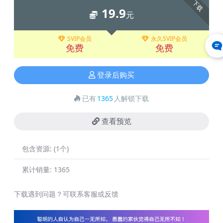
下载
19.9
元
SVIP会员
永久SVIP会员
免费
免费
登录后购买
已有
1365
人解锁下载
查看预览
包含资源:
(1个)
累计销量:
1365
下载遇到问题？可联系客服或反馈