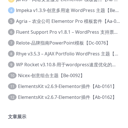
lmpeka v1.3.9-创意多用途 WordPress 主题【Be-0064】
4
Agria – 农业公司 Elementor Pro 模板套件【Aa-0003】
5
Fluent Support Pro v1.8.1 – WordPress 支持票务系统【Cc-0041】
6
Relote-品牌指南PowerPoint模板【Dc-0076】
7
Rhye v3.5.3 – AJAX Portfolio WordPress 主题【Bi-0049】
8
WP Rocket v3.10.8-用于wordpress速度优化的缓存加速插件【Cd-0019】
9
Nicex-创意组合主题【Be-0092】
10
ElementsKit v2.6.9-Elementor插件【Ab-0161】
11
ElementsKit v2.6.7-Elementor插件【Ab-0162】
12
文章展示