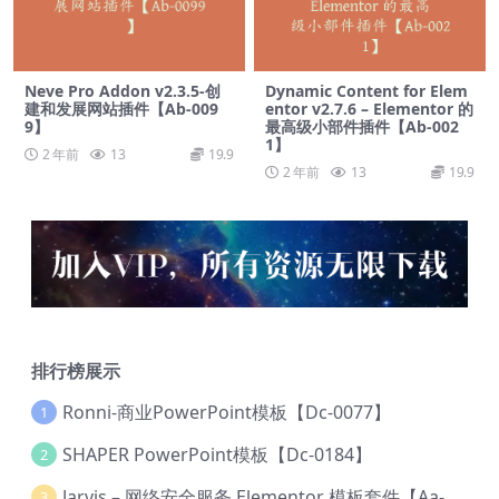
Neve Pro Addon v2.3.5-创
Dynamic Content for Elem
建和发展网站插件【Ab-009
entor v2.7.6 – Elementor 的
9】
最高级小部件插件【Ab-002
1】
2 年前
13
19.9
2 年前
13
19.9
排行榜展示
Ronni-商业PowerPoint模板【Dc-0077】
1
SHAPER PowerPoint模板【Dc-0184】
2
Jarvis – 网络安全服务 Elementor 模板套件【Aa-0035】
3