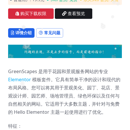
❅
❅
❅
❅
❅
❅
购买下载权限
查看预览
❅
❅
❅
详情介绍
常见问题
❅
❅
❅
❅
GreenScapes 是用于花园和景观服务网站的专业
❅
Elementor
模板套件。它具有简单干净的设计和现代的
布局风格。您可以将其用于景观美化、园丁、花店、景
❅
观设计师、园艺师、场地管理员、绿色环保以及任何与
❅
自然相关的网站。它适用于大多数主题，并针对与免费
的 Hello Elementor 主题一起使用进行了优化。
特征：