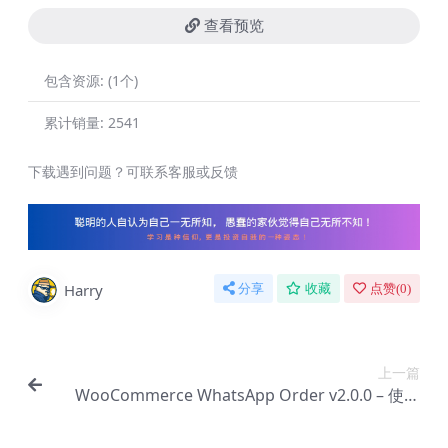
查看预览
包含资源:
(1个)
累计销量:
2541
下载遇到问题？可联系客服或反馈
Harry
分享
收藏
点赞(
0
)
上一篇
WooCommerce WhatsApp Order v2.0.0 – 使用
WhatsApp 接收订单【Cb-0176】