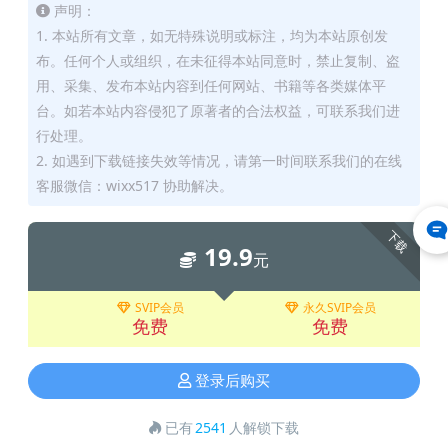
声明：
1. 本站所有文章，如无特殊说明或标注，均为本站原创发
布。任何个人或组织，在未征得本站同意时，禁止复制、盗
用、采集、发布本站内容到任何网站、书籍等各类媒体平
台。如若本站内容侵犯了原著者的合法权益，可联系我们进
行处理。
2. 如遇到下载链接失效等情况，请第一时间联系我们的在线
客服微信：wixx517 协助解决。
下载
19.9
元
SVIP会员
永久SVIP会员
免费
免费
登录后购买
已有
2541
人解锁下载