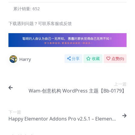
累计销量:
652
下载遇到问题？可联系客服或反馈
Harry
分享
收藏
点赞(
0
)
上一篇
Wam-创意机构 WordPress 主题【Bb-0179】
下一篇
Happy Elementor Addons Pro v2.5.1 – Elemento
r完整软件包插件【Ab-0040】