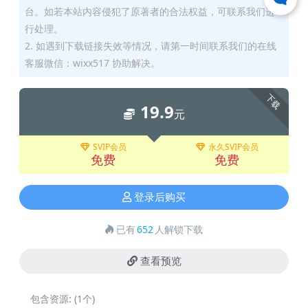
台。如若本站内容侵犯了原著者的合法权益，可联系我们进
行处理。
2. 如遇到下载链接失效等情况，请第一时间联系我们的在线
客服微信：wixx517 协助解决。
下载
19.9
元
SVIP会员
永久SVIP会员
免费
免费
登录后购买
已有
652
人解锁下载
查看预览
包含资源:
(1个)