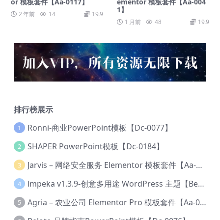
or 模板套件【Aa-0117】
ementor 模板套件【Aa-004
1】
2 年前
14
19.9
1 月前
48
19.9
排行榜展示
Ronni-商业PowerPoint模板【Dc-0077】
1
SHAPER PowerPoint模板【Dc-0184】
2
Jarvis – 网络安全服务 Elementor 模板套件【Aa-0035】
3
lmpeka v1.3.9-创意多用途 WordPress 主题【Be-0064】
4
Agria – 农业公司 Elementor Pro 模板套件【Aa-0003】
5