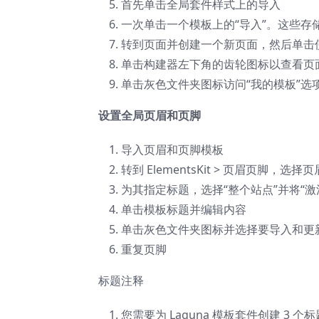
首先单击全局套件样式上的导入
一次单击一个模板上的“导入”。这些存储在 
转到页面并创建一个新页面，然后单击使用 E
单击构建器左下角的齿轮图标以查看页面设
单击灰色文件夹图标访问“我的模板”选
设置全局页眉和页脚
导入页眉和页脚模板
转到 ElementsKit > 页眉页脚，
为其指定标题，选择“整个站点”并将“激活
单击模板标题并编辑内容
单击灰色文件夹图标并选择要导入和更
重复页脚
标题注释
您需要为 Laguna 模板套件创建 3 个