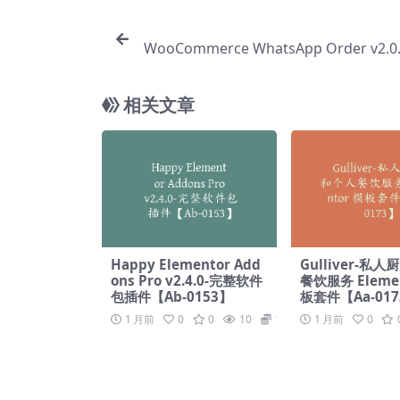
WooCommerce WhatsApp Order v2.0
WhatsApp 接收订单【Cb
相关文章
Happy Elementor Add
Gulliver-私
ons Pro v2.4.0-完整软件
餐饮服务 Elemen
包插件【Ab-0153】
板套件【Aa-01
1 月前
0
0
10
19.9
1 月前
0