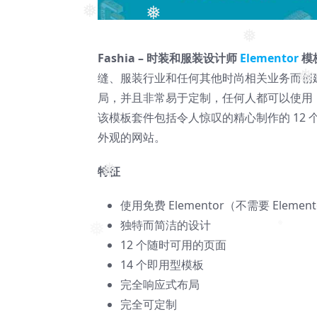
❅
❅
❅
Fashia – 时装和服装设计师
Elementor
模
缝、服装行业和任何其他时尚相关业务而创建。F
❅
局，并且非常易于定制，任何人都可以使用
该模板套件包括令人惊叹的精心制作的 12 
外观的网站。
特征
❅
使用免费 Elementor（不需要 Element
独特而简洁的设计
❅
12 个随时可用的页面
❅
14 个即用型模板
完全响应式布局
完全可定制