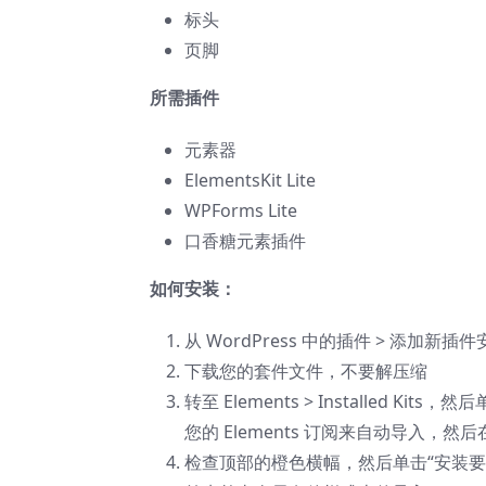
标头
页脚
所需插件
元素器
ElementsKit Lite
WPForms Lite
口香糖元素插件
如何安装：
从 WordPress 中的插件 > 添加新插件安
下载您的套件文件，不要解压缩
转至 Elements > Installed Kit
您的 Elements 订阅来自动导入，然后在
检查顶部的橙色横幅，然后单击“安装要