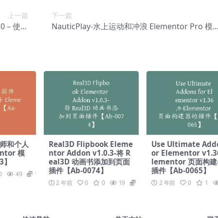
上一篇
下一篇
.0 – 使用
NauticPlay-水上运动和冲浪 Elementor Pro 模
-0176】
板套件【Aa-0158】
人厨师和个人
Real3D Flipbook Eleme
Use Ultimate Add
tor 模
ntor Addon v1.0.3-将 R
or Elementor v1.3
73】
eal3D 动画书添加到页面
lementor 页面构
插件【Ab-0074】
插件【Ab-0065】
0
49
19.9
2 年前
0
0
19
19.9
2 年前
0
1