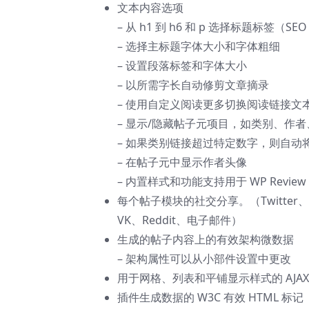
文本内容选项
– 从 h1 到 h6 和 p 选择标题标签（SE
– 选择主标题字体大小和字体粗细
– 设置段落标签和字体大小
– 以所需字长自动修剪文章摘录
– 使用自定义阅读更多切换阅读链接文
– 显示/隐藏帖子元项目，如类别、作
– 如果类别链接超过特定数字，则自动
– 在帖子元中显示作者头像
– 内置样式和功能支持用于 WP Review 和 P
每个帖子模块的社交分享。（Twitter、Faceb
VK、Reddit、电子邮件）
生成的帖子内容上的有效架构微数据
– 架构属性可以从小部件设置中更改
用于网格、列表和平铺显示样式的 AJA
插件生成数据的 W3C 有效 HTML 标记