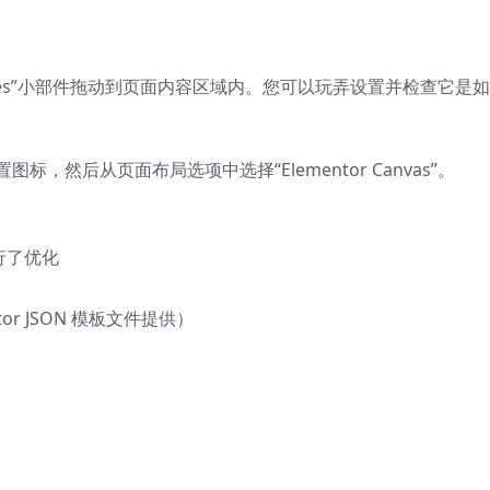
Modules”小部件拖动到页面内容区域内。您可以玩弄设置并检查它是
标，然后从页面布局选项中选择“Elementor Canvas”。
行了优化
or JSON 模板文件提供）