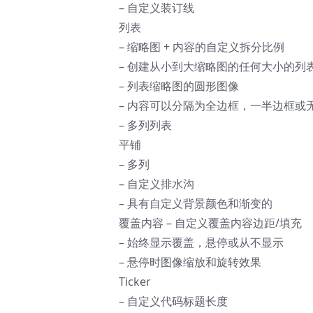
– 自定义装订线
列表
– 缩略图 + 内容的自定义拆分比例
– 创建从小到大缩略图的任何大小的列
– 列表缩略图的圆形图像
– 内容可以分隔为全边框，一半边框或
– 多列列表
平铺
– 多列
– 自定义排水沟
– 具有自定义背景颜色和渐变的
覆盖内容 – 自定义覆盖内容边距/填充
– 始终显示覆盖，悬停或从不显示
– 悬停时图像缩放和旋转效果
Ticker
– 自定义代码标题长度