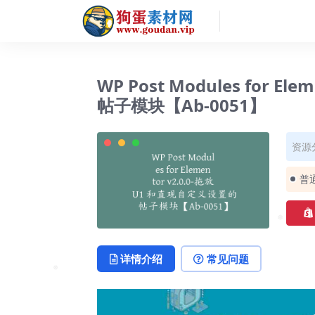
❅
WP Post Modules for E
帖子模块【Ab-0051】
资源
普
详情介绍
常见问题
❅
❅