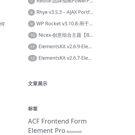
Relote-品牌指南PowerPoint模板【Dc-0076】
7
Rhye v3.5.3 – AJAX Portfolio WordPress 主题【Bi-0049】
8
WP Rocket v3.10.8-用于wordpress速度优化的缓存加速插件【Cd-0019】
如何
9
Nicex-创意组合主题【Be-0092】
10
ElementsKit v2.6.9-Elementor插件【Ab-0161】
11
ElementsKit v2.6.7-Elementor插件【Ab-0162】
12
文章展示
标签
ACF Frontend Form
Element Pro
Advomedi