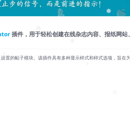
❅
❅
❅
ntor
插件，用于轻松创建在线杂志内容、报纸网站
❅
❅
定义设置的帖子模块。该插件具有多种显示样式和样式选项，旨在
❅
❅