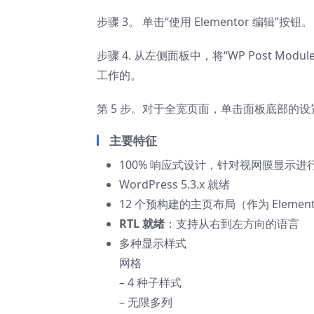
步骤 3。 单击“使用 Elementor 编辑”按钮。
步骤 4. 从左侧面板中，将“WP Post 
工作的。
第 5 步。对于全宽页面，单击面板底部的设置图
主要特征
100% 响应式设计，针对视网膜显示进
WordPress 5.3.x 就绪
12 个预构建的主页布局（作为 Element
RTL 就绪
：支持从右到左方向的语言
多种显示样式
网格
– 4 种子样式
– 无限多列