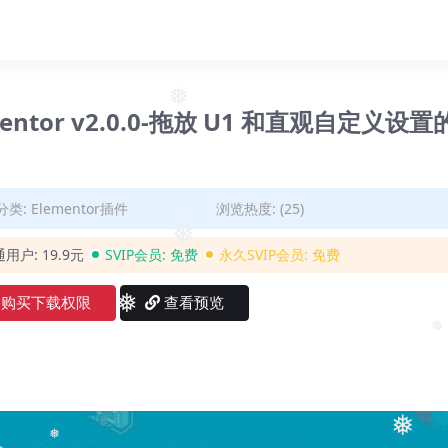
lementor v2.0.0-拖放 U1 和直观自定义设置
❅
分类:
Elementor插件
浏览热度: (25)
通用户:
19.9元
SVIP会员:
免费
永久SVIP会员:
免费
❅
购买下载权限
查看预览
❅
❅