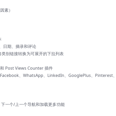
O 因素）
本
者、日期、摘录和评论
将类别链接转换为可展开的下拉列表
ost Views Counter 插件
ook、WhatsApp、LinkedIn、GooglePlus、Pinterest
X 下一个/上一个导航和加载更多功能