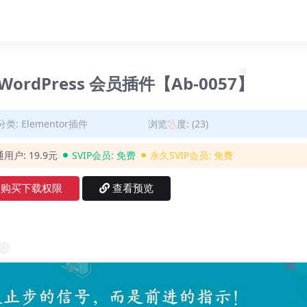
.1-WordPress 会员插件【Ab-0057】
❅
分类:
Elementor插件
浏览热度: (23)
❅
通用户:
19.9元
SVIP会员:
免费
永久SVIP会员:
免费
购买下载权限
查看预览