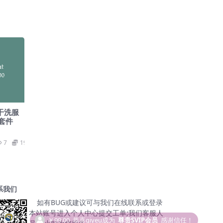
、干洗服
板套件
7
19.9
系我们
如有BUG或建议可与我们在线联系或登录
本站账号进入个人中心提交工单;我们客服人
 Premium Starter Templates v4.4.2- 完整网站模板插件【Cc-0005】