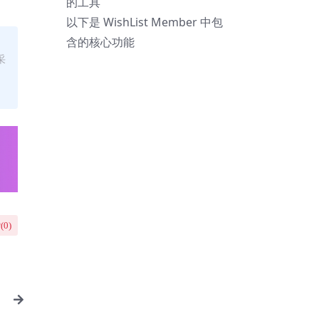
的工具
以下是 WishList Member 中包
含的核心功能
采
(
0
)
件