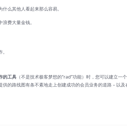
为什么其他人看起来那么容易。
中浪费大量金钱。
作。
作的工具
（不是技术极客梦想的“rad”功能）时，您可以建立一
供的路线图有条不紊地走上创建成功的会员业务的道路 – 以及