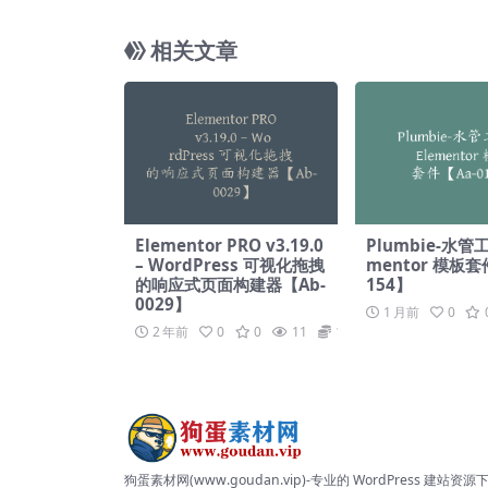
器专业版插件【Ab-
相关文章
Elementor PRO v3.19.0
Plumbie-水管工
– WordPress 可视化拖拽
mentor 模板套
的响应式页面构建器【Ab-
154】
0029】
1 月前
0
2 年前
0
0
11
19.9
狗蛋素材网(www.goudan.vip)-专业的 WordPress 建站资源