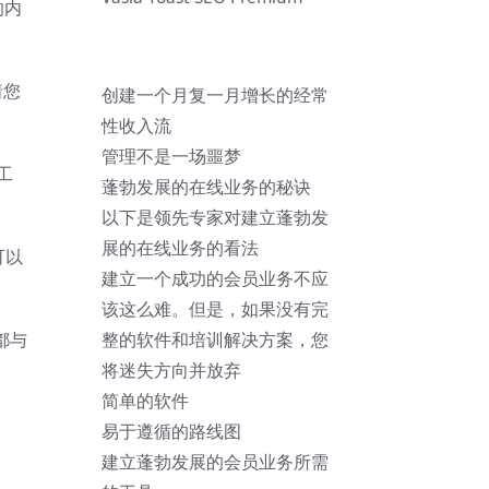
的内
着您
创建一个月复一月增长的经常
性收入流
管理不是一场噩梦
工
蓬勃发展的在线业务的秘诀
以下是领先专家对建立蓬勃发
展的在线业务的看法
可以
建立一个成功的会员业务不应
该这么难。但是，如果没有完
整的软件和培训解决方案，您
些都与
将迷失方向并放弃
简单的软件
易于遵循的路线图
建立蓬勃发展的会员业务所需