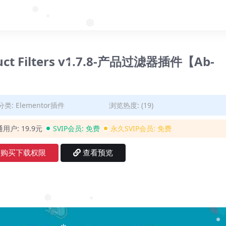
❅
❅
❅
ct Filters v1.7.8-产品过滤器插件【Ab-
❅
分类:
Elementor插件
浏览热度: (19)
通用户:
19.9元
SVIP会员:
免费
永久SVIP会员:
免费
购买下载权限
查看预览