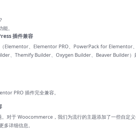
？
功能。
ress 插件兼容
ntor、Elementor PRO、PowerPack for Elementor
uilder、Themify Builder、Oxygen Builder、Beaver Builder
mentor PRO 插件完全兼容。
容
 主题。对于 Woocommerce，我们为流行的主题添加了一些自定
取更多详细信息。