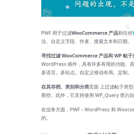
❅
❅
PWF 用于过滤
WooCommerce 产品
和任何
❅
法、自定义字段、作者、搜索文本和日期。
❅
寻找过滤 WooCommerce 产品和 WP 
WordPress 插件，具有许多有用的功
多语言。多站点。自定义移动布局。定制。
❅
在其存档、类别和分类
页面 上过滤帖子类型列表
那些。此外，它支持使用 WP_Query 类的自
❅
在业务方面，PWF – WordPress 和 Woo
的。