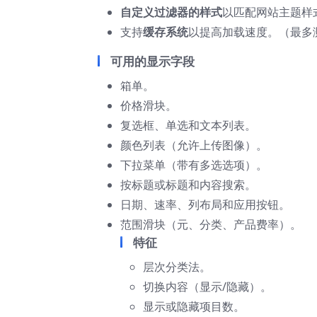
自定义过滤器的样式
以匹配网站主题样
支持
缓存系统
以提高加载速度。（最多测
可用的显示字段
箱单。
价格滑块。
复选框、单选和文本列表。
颜色列表（允许上传图像）。
下拉菜单（带有多选选项）。
按标题或标题和内容搜索。
日期、速率、列布局和应用按钮。
范围滑块（元、分类、产品费率）。
特征
层次分类法。
切换内容（显示/隐藏）。
显示或隐藏项目数。