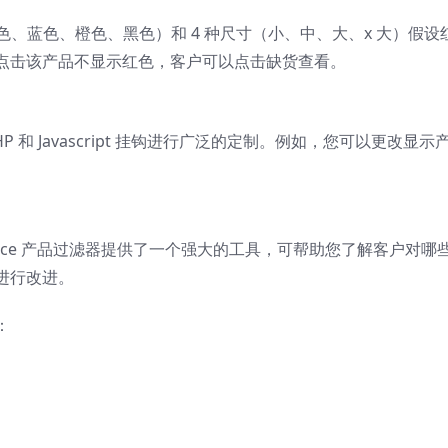
色、蓝色、橙色、黑色）和 4 种尺寸（小、中、大、x 大）假设
点击该产品不显示红色，客户可以点击缺货查看。
 和 Javascript 挂钩进行广泛的定制。例如，您可以更改显示
Commerce 产品过滤器提供了一个强大的工具，可帮助您了解客户对哪
进行改进。
：