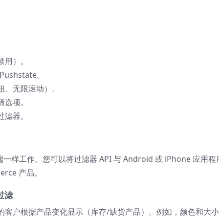
禁用）。
shstate。
钮、无限滚动）。
筛选项。
过滤器。
工作。您可以将过滤器 API 与 Android 或 iPhone 应用程
rce 产品。
过滤
的客户根据产品变化显示（库存/缺货产品）。例如，颜色和大