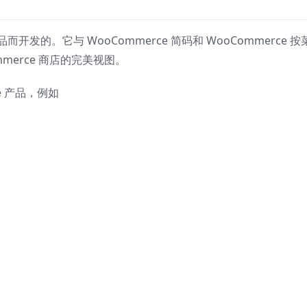
品而开发的。它与 WooCommerce 简码和 WooCommerce 按
merce 商店的完美视图。
e 产品，例如