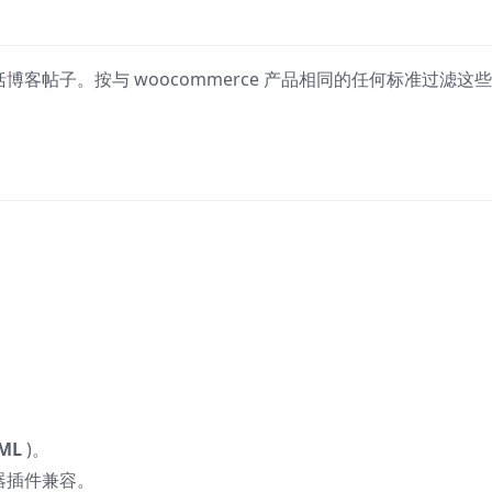
包括博客帖子。按与 woocommerce 产品相同的任何标准过滤这
ML
)。
建器插件兼容。