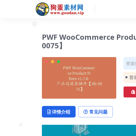
PWF WooCommerce Produ
❅
0075】
资源
普
详情介绍
常见问题