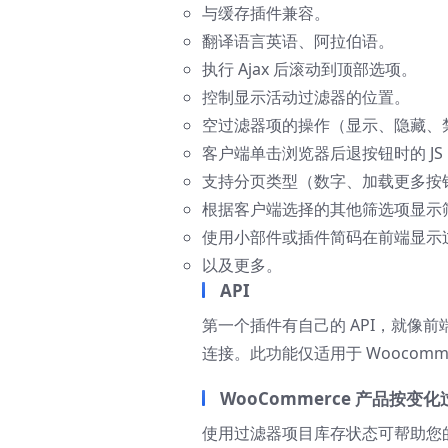
与缓存插件兼容。
翻译语言英语、阿拉伯语。
执行 Ajax 后滚动到顶部选项。
控制显示活动过滤器的位置。
空过滤器项的操作（显示、隐藏、
客户端单击浏览器后退按钮时的 JS Pu
支持分页类型（数字、加载更多按
根据客户端选择的其他筛选项显示
使用小部件或插件简码在前端显示
以及更多。
API
第一个插件有自己的 API，就像前端一样
连接。此功能仅适用于 Woocomme
WooCommerce 产品按变化
使用过滤器项目库存状态可帮助您