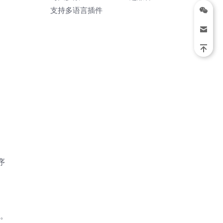
支持多语言插件
序
小。