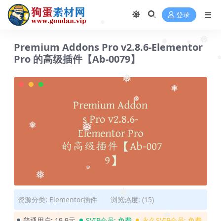
登录
❅
❅
Premium Addons Pro v2.8.6-Elementor
❅
Pro 的高级插件【Ab-0079】
❅
❅
❅
❅
❅
❅
❅
❅
资源分类:
Elementor插件
浏览热度: (15)
❅
普通用户:
19.9元
SVIP会员:
免费
永久SVIP会员:
免费