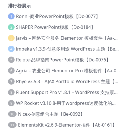
排行榜展示
Ronni-商业PowerPoint模板【Dc-0077】
1
SHAPER PowerPoint模板【Dc-0184】
2
Jarvis – 网络安全服务 Elementor 模板套件【Aa-0035】
3
lmpeka v1.3.9-创意多用途 WordPress 主题【Be-0064】
4
Relote-品牌指南PowerPoint模板【Dc-0076】
5
Agria – 农业公司 Elementor Pro 模板套件【Aa-0003】
6
Rhye v3.5.3 – AJAX Portfolio WordPress 主题【Bi-0049】
7
Fluent Support Pro v1.8.1 – WordPress 支持票务系统【Cc-0041】
8
WP Rocket v3.10.8-用于wordpress速度优化的缓存加速插件【Cd-0019】
9
Nicex-创意组合主题【Be-0092】
10
ElementsKit v2.6.9-Elementor插件【Ab-0161】
11