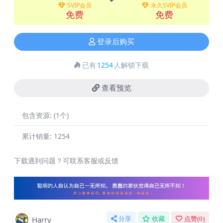
SVIP会员
永久SVIP会员
免费
免费
登录后购买
已有
1254
人解锁下载
查看预览
包含资源:
(1个)
累计销量:
1254
下载遇到问题？可联系客服或反馈
Harry
分享
收藏
点赞(
0
)