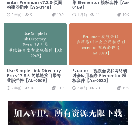
entor Premium v7.2.0-页面
集 Elementor 模板套件【Aa-
构建器插件【Ab-0149】
0169】
2 年前
9
19.9
1 月前
11
19.9
Use Simple Link Directory
Ezuumz – 视频会议和网络研
Pro v13.8.5-简单链接目录专
讨会应用程序 Elementor 模
业版插件【Ab-0069】
板套件【Aa-0020】
2 年前
10
19.9
2 年前
20
19.9