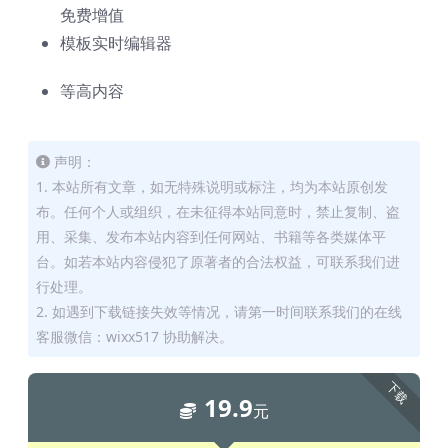
免费增值
模板实时编辑器
等高内容
声明：
1. 本站所有文章，如无特殊说明或标注，均为本站原创发
布。任何个人或组织，在未征得本站同意时，禁止复制、盗
用、采集、发布本站内容到任何网站、书籍等各类媒体平
台。如若本站内容侵犯了原著者的合法权益，可联系我们进
行处理。
2. 如遇到下载链接失效等情况，请第一时间联系我们的在线
客服微信：wixx517 协助解决。
下载
19.9
元