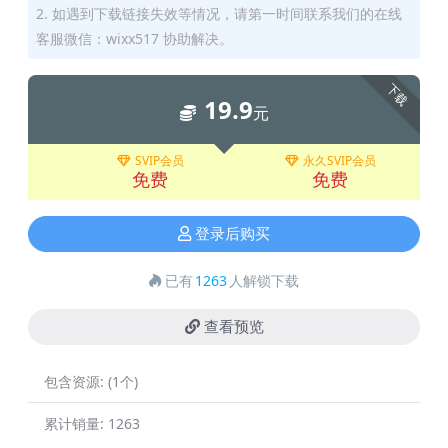
2. 如遇到下载链接失效等情况，请第一时间联系我们的在线
客服微信：wixx517 协助解决。
下载
19.9
元
SVIP会员
永久SVIP会员
免费
免费
登录后购买
已有
1263
人解锁下载
查看预览
包含资源:
(1个)
累计销量:
1263