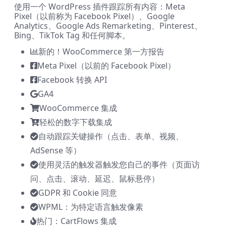
使用一个 WordPress 插件跟踪所有内容：Meta
Pixel（以前称为 Facebook Pixel）、Google
Analytics、Google Ads Remarketing、Pinterest、
Bing、TikTok Tag 和任何脚本。
新的！WooCommerce 第一方报告
Meta Pixel（以前的 Facebook Pixel）
Facebook 转换 API
GA4
WooCommerce 集成
轻松的数字下载集成
自动跟踪关键操作（点击、表单、视频、
AdSense 等）
使用灵活的触发器触发您自己的事件（页面访
问、点击、滚动、延迟、鼠标悬停）
GDPR 和 Cookie 同意
WPML：为特定语言触发像素
热门：CartFlows 集成