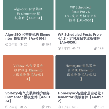
Algo-SEO 和营销机构 Eleme
WP Scheduled Posts Pro v
ntor 模板套件【Aa-0104】
4.1.3 – 定时发帖专业版插件
【Ab-0050】
2 年前
25
19.9
2 年前
43
19.9
Voltezy-电气安装和维护服务
Homesync-智能家居自动化 E
Elementor 模板套件【Aa-01
lementor 模板套件【Aa-017
34】
2】
2 年前
27
19.9
1 月前
9
19.9