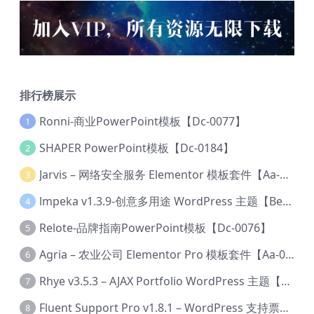
排行榜展示
Ronni-商业PowerPoint模板【Dc-0077】
1
SHAPER PowerPoint模板【Dc-0184】
2
Jarvis – 网络安全服务 Elementor 模板套件【Aa-0035】
3
lmpeka v1.3.9-创意多用途 WordPress 主题【Be-0064】
4
Relote-品牌指南PowerPoint模板【Dc-0076】
5
Agria – 农业公司 Elementor Pro 模板套件【Aa-0003】
6
Rhye v3.5.3 – AJAX Portfolio WordPress 主题【Bi-0049】
7
Fluent Support Pro v1.8.1 – WordPress 支持票务系统【Cc-0041】
8