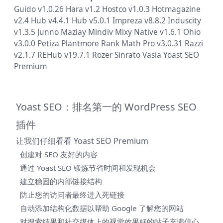
Guido v1.0.26
Hara v1.2
Hostco v1.0.3
Hotmagazine
v2.4
Hub v4.4.1
Hub v5.0.1
Impreza v8.8.2
Induscity
v1.3.5
Junno
Mazlay
Mindiv
Mixy
Native v1.6.1
Ohio
v3.0.0
Petiza
Plantmore
Rank Math Pro v3.0.31
Razzi
v2.1.7
REHub v19.7.1
Rozer
Sinrato
Vasia
Yoast SEO
Premium
Yoast SEO：排名第一的 WordPress SEO
插件
让我们仔细看看 Yoast SEO Premium
创建对 SEO 友好的内容
通过 Yoast SEO 锻炼节省时间和发现机会
建立稳固的内部链接结构
防止您的访问者最终进入死链接
自动添加结构化数据以帮助 Google 了解您的网站
对搜索结果和社交媒体上的视觉效果好的帖子充满信心