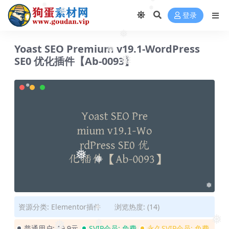
❅
❅
❅
登录
❅
❅
❅
Yoast SEO Premium v19.1-WordPress
❅
SE0 优化插件【Ab-0093】
❅
❅
❅
❅
❅
资源分类:
Elementor插件
浏览热度: (14)
❅
普通用户:
19.9元
SVIP会员:
免费
永久SVIP会员:
免费