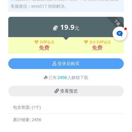
客服微信：wixx517 协助解决。
下载
19.9
元
SVIP会员
永久SVIP会员
免费
免费
登录后购买
已有
2456
人解锁下载
查看预览
包含资源:
(1个)
累计销量:
2456