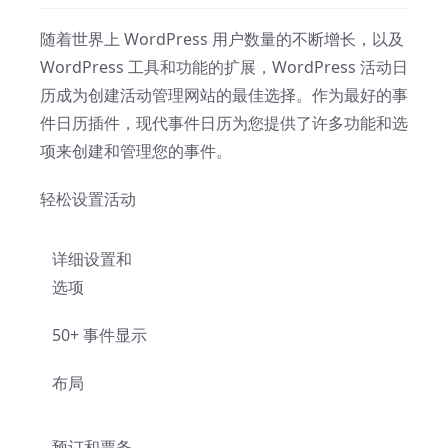
随着世界上 WordPress 用户数量的不断增长，以及
WordPress 工具和功能的扩展，WordPress 活动日
历成为创建活动管理网站的最佳选择。作为最好的事
件日历插件，现代事件日历为您提供了许多功能和选
项来创建和管理您的事件。
轻松设置活动
详细设置和
选项
50+ 事件显示
布局
预订和票务