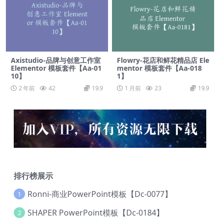
Axistudio-品牌与创意工作室
Flowry-花店和鲜花精品店 Ele
Elementor 模板套件【Aa-01
mentor 模板套件【Aa-018
10】
1】
2 年前
42
19.9
1 月前
23
19.9
排行榜展示
Ronni-商业PowerPoint模板【Dc-0077】
1
SHAPER PowerPoint模板【Dc-0184】
2