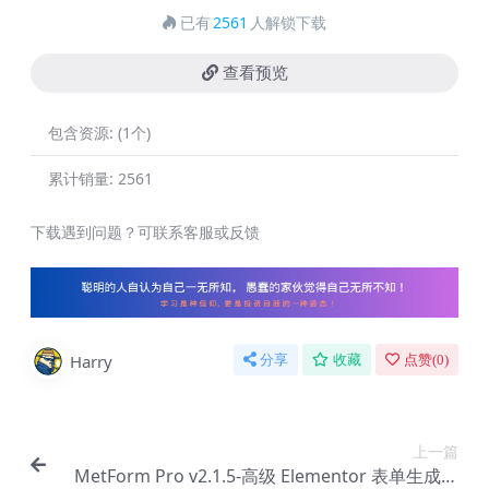
已有
2561
人解锁下载
查看预览
包含资源:
(1个)
累计销量:
2561
下载遇到问题？可联系客服或反馈
Harry
分享
收藏
点赞(
0
)
上一篇
MetForm Pro v2.1.5-高级 Elementor 表单生成器