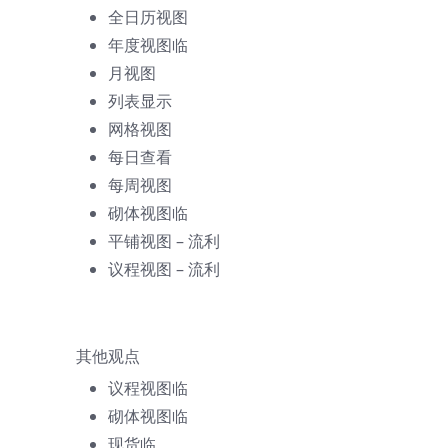
全日历视图
年度视图
临
月视图
列表显示
网格视图
每日查看
每周视图
砌体视图
临
平铺视图 – 流利
议程视图 – 流利
其他观点
议程视图
临
砌体视图
临
现货
临