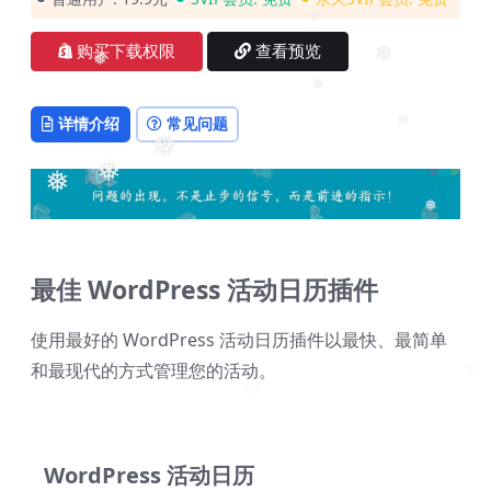
❅
❅
❅
❅
购买下载权限
查看预览
❅
❅
❅
详情介绍
常见问题
❅
❅
❅
❅
❅
最佳 WordPress 活动日历插件
使用最好的 WordPress 活动日历插件以最快、最简单
和最现代的方式管理您的活动。
WordPress 活动日历