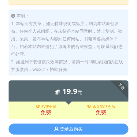
声明：
1. 本站所有文章，如无特殊说明或标注，均为本站原创发
布。任何个人或组织，在未征得本站同意时，禁止复制、盗
用、采集、发布本站内容到任何网站、书籍等各类媒体平
台。如若本站内容侵犯了原著者的合法权益，可联系我们进
行处理。
2. 如遇到下载链接失效等情况，请第一时间联系我们的在线
客服微信：wixx517 协助解决。
下载
19.9
元
SVIP会员
永久SVIP会员
免费
免费
登录后购买