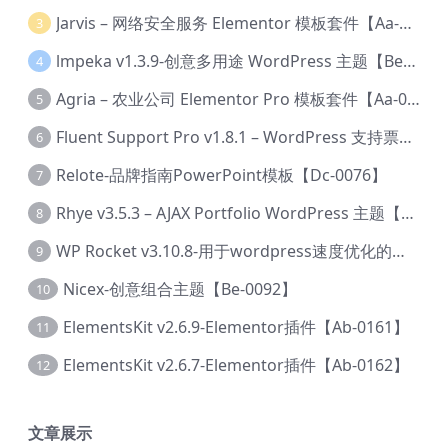
Jarvis – 网络安全服务 Elementor 模板套件【Aa-0035】
3
lmpeka v1.3.9-创意多用途 WordPress 主题【Be-0064】
4
Agria – 农业公司 Elementor Pro 模板套件【Aa-0003】
5
Fluent Support Pro v1.8.1 – WordPress 支持票务系统【Cc-0041】
6
Relote-品牌指南PowerPoint模板【Dc-0076】
7
Rhye v3.5.3 – AJAX Portfolio WordPress 主题【Bi-0049】
8
WP Rocket v3.10.8-用于wordpress速度优化的缓存加速插件【Cd-0019】
9
Nicex-创意组合主题【Be-0092】
10
ElementsKit v2.6.9-Elementor插件【Ab-0161】
11
ElementsKit v2.6.7-Elementor插件【Ab-0162】
12
文章展示