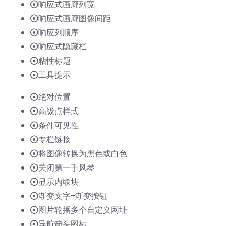
响应式画廊列宽
响应式画廊图像间距
响应列顺序
响应式隐藏栏
粘性标题
工具提示
绝对位置
高级点样式
条件可见性
专栏链接
将图像转换为黑色或白色
关闭第一手风琴
显示内联块
渐变文字+渐变按钮
图片轮播多个自定义网址
导航箭头图标