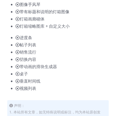
图像手风琴
带有标题和说明的灯箱图像
灯箱画廊砌体
灯箱缩略图库 + 自定义大小
进度条
帖子列表
销售流行
切换内容
带动画的滑块生成器
桌子
垂直时间线
视频列表
声明：
1. 本站所有文章，如无特殊说明或标注，均为本站原创发