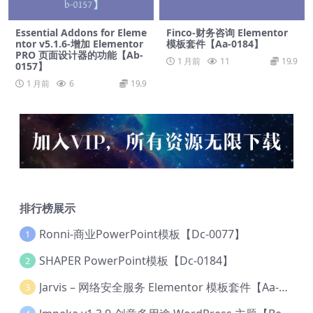
Essential Addons for Eleme
Finco-财务咨询 Elementor
ntor v5.1.6-增加 Elementor
模板套件【Aa-0184】
PRO 页面设计器的功能【Ab-
1 月前
11
19.9
0157】
1 月前
6
19.9
排行榜展示
Ronni-商业PowerPoint模板【Dc-0077】
1
SHAPER PowerPoint模板【Dc-0184】
2
Jarvis – 网络安全服务 Elementor 模板套件【Aa-0035】
3