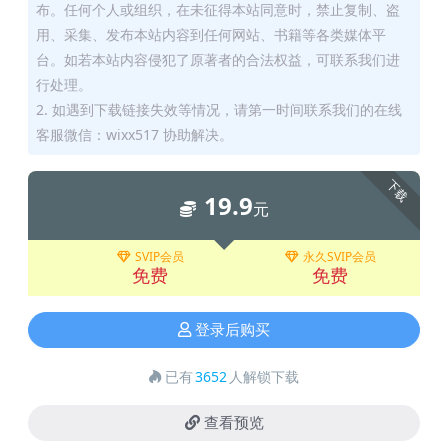
布。任何个人或组织，在未征得本站同意时，禁止复制、盗
用、采集、发布本站内容到任何网站、书籍等各类媒体平
台。如若本站内容侵犯了原著者的合法权益，可联系我们进
行处理。
2. 如遇到下载链接失效等情况，请第一时间联系我们的在线
客服微信：wixx517 协助解决。
下载
19.9
元
SVIP会员
永久SVIP会员
免费
免费
登录后购买
已有
3652
人解锁下载
查看预览