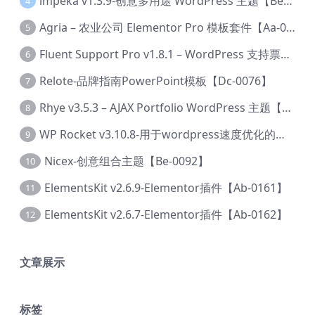
lmpeka v1.3.9-创意多用途 WordPress 主题【Be-0064】
4
Agria – 农业公司 Elementor Pro 模板套件【Aa-0003】
5
Fluent Support Pro v1.8.1 – WordPress 支持票务系统【Cc-0041】
6
Relote-品牌指南PowerPoint模板【Dc-0076】
7
Rhye v3.5.3 – AJAX Portfolio WordPress 主题【Bi-0049】
8
WP Rocket v3.10.8-用于wordpress速度优化的缓存加速插件【Cd-0019】
9
Nicex-创意组合主题【Be-0092】
10
ElementsKit v2.6.9-Elementor插件【Ab-0161】
11
ElementsKit v2.6.7-Elementor插件【Ab-0162】
12
文章展示
标签