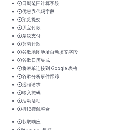
日期范围计算字段
优惠券代码字段
预览提交
贝宝付款
条纹支付
莫莉付款
谷歌地图地址自动填充字段
谷歌日历集成
将表单连接到 Google 表格
谷歌分析事件跟踪
远程请求
输入掩码
活动活动
持续接触整合
获取响应
Hubspot 集成