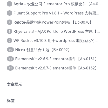
Agria – 农业公司 Elementor Pro 模板套件【Aa-0003】
5
Fluent Support Pro v1.8.1 – WordPress 支持票务系统【Cc-0041】
6
Relote-品牌指南PowerPoint模板【Dc-0076】
7
Rhye v3.5.3 – AJAX Portfolio WordPress 主题【Bi-0049】
8
WP Rocket v3.10.8-用于wordpress速度优化的缓存加速插件【Cd-0019】
9
Nicex-创意组合主题【Be-0092】
10
ElementsKit v2.6.9-Elementor插件【Ab-0161】
11
ElementsKit v2.6.7-Elementor插件【Ab-0162】
12
文章展示
标签