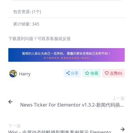
包含资源:
(1个)
累计销量:
345
下载遇到问题？可联系客服或反馈
Harry
分享
收藏
点赞(
0
)
上一篇
News Ticker For Elementor v1.3.2-新闻代码插件
【Ab-0140】
下一篇
Wixi – 全屏动态炫酷摄影图集案例展示 Elementor