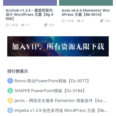
ArcHub v1.2.6 – 建筑和室内
Avas v6.6.4-Elementor Wor
设计 WordPress 主题【Bg-0
dPress 主题【Bb-0014】
008】
2 年前
8
19.9
2 年前
11
19.9
排行榜展示
Ronni-商业PowerPoint模板【Dc-0077】
1
SHAPER PowerPoint模板【Dc-0184】
2
Jarvis – 网络安全服务 Elementor 模板套件【Aa-0035】
3
lmpeka v1.3.9-创意多用途 WordPress 主题【Be-0064】
4