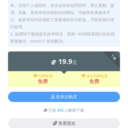
布。任何个人或组织，在未征得本站同意时，禁止复制、盗
用、采集、发布本站内容到任何网站、书籍等各类媒体平
台。如若本站内容侵犯了原著者的合法权益，可联系我们进
行处理。
2. 如遇到下载链接失效等情况，请第一时间联系我们的在线
客服微信：wixx517 协助解决。
下载
19.9
元
SVIP会员
永久SVIP会员
免费
免费
登录后购买
已有
345
人解锁下载
查看预览